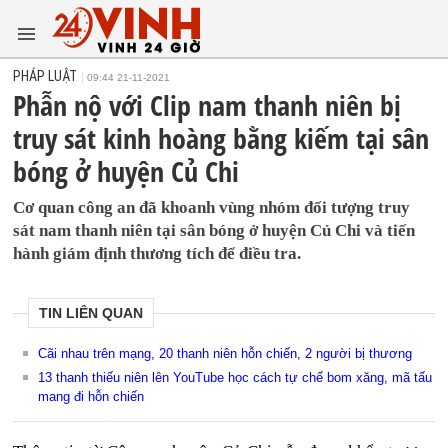
PHÁP LUẬT
09:44 21-11-2021
Phẫn nộ với Clip nam thanh niên bị
truy sát kinh hoàng bằng kiếm tại sân
bóng ở huyện Củ Chi
Cơ quan công an đã khoanh vùng nhóm đối tượng truy
sát nam thanh niên tại sân bóng ở huyện Củ Chi và tiến
hành giám định thương tích để điều tra.
TIN LIÊN QUAN
Cãi nhau trên mạng, 20 thanh niên hỗn chiến, 2 người bị thương
13 thanh thiếu niên lên YouTube học cách tự chế bom xăng, mã tấu
mang đi hỗn chiến