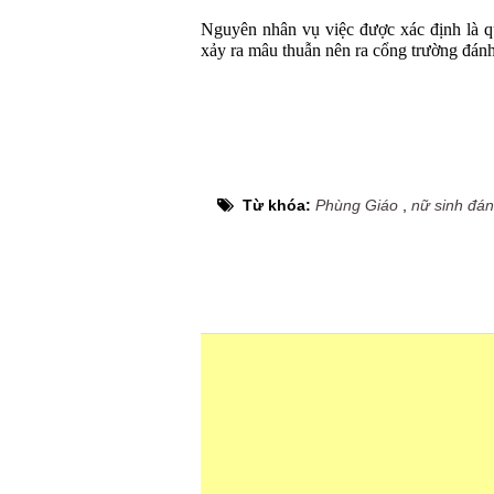
Nguyên nhân vụ việc được xác định là qu
xảy ra mâu thuẫn nên ra cổng trường đán
Từ khóa:
Phùng Giáo
,
nữ sinh đá