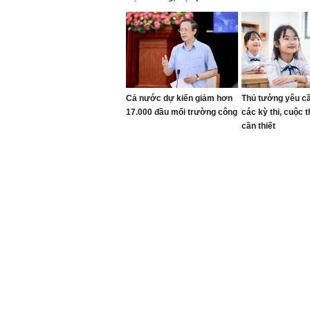
Cả nước dự kiến giảm hơn
Thủ tướng yêu c
17.000 đầu mối trường công
các kỳ thi, cuộc 
cần thiết