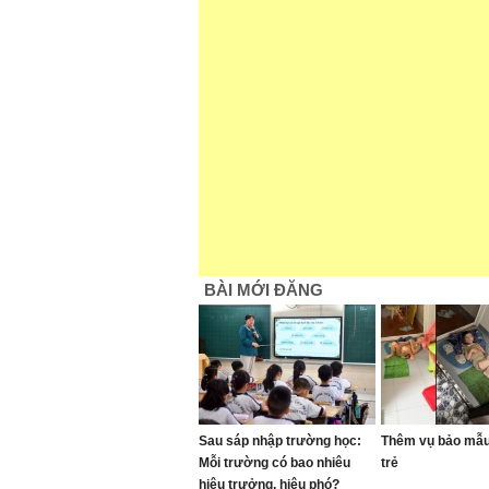
BÀI MỚI ĐĂNG
Sau sáp nhập trường học:
Thêm vụ bảo mẫu 
Mỗi trường có bao nhiêu
trẻ
hiệu trưởng, hiệu phó?