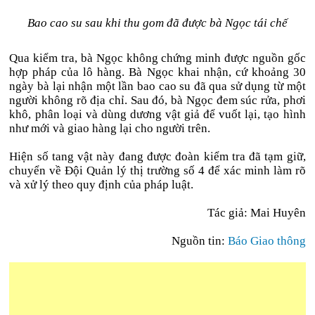
Bao cao su sau khi thu gom đã được bà Ngọc tái chế
Qua kiểm tra, bà Ngọc không chứng minh được nguồn gốc
hợp pháp của lô hàng. Bà Ngọc khai nhận, cứ khoảng 30
ngày bà lại nhận một lần bao cao su đã qua sử dụng từ một
người không rõ địa chỉ. Sau đó, bà Ngọc đem súc rửa, phơi
khô, phân loại và dùng dương vật giả để vuốt lại, tạo hình
như mới và giao hàng lại cho người trên.
Hiện số tang vật này đang được đoàn kiểm tra đã tạm giữ,
chuyển về Đội Quản lý thị trường số 4 để xác minh làm rõ
và xử lý theo quy định của pháp luật.
Tác giả: Mai Huyên
Nguồn tin:
Báo Giao thông