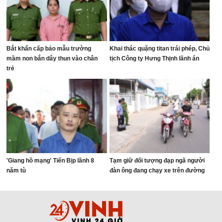
Bắt khẩn cấp bảo mẫu trường
Khai thác quặng titan trái phép, Chủ
mầm non bắn dây thun vào chân
tịch Công ty Hưng Thịnh lãnh án
trẻ
'Giang hồ mạng' Tiến Bịp lãnh 8
Tạm giữ đối tượng đạp ngã người
năm tù
đàn ông đang chạy xe trên đường