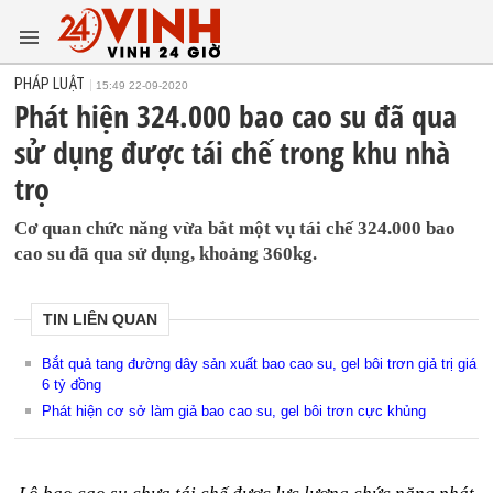
PHÁP LUẬT
15:49 22-09-2020
Phát hiện 324.000 bao cao su đã qua
sử dụng được tái chế trong khu nhà
trọ
Cơ quan chức năng vừa bắt một vụ tái chế 324.000 bao
cao su đã qua sử dụng, khoảng 360kg.
TIN LIÊN QUAN
Bắt quả tang đường dây sản xuất bao cao su, gel bôi trơn giả trị giá
6 tỷ đồng
Phát hiện cơ sở làm giả bao cao su, gel bôi trơn cực khủng