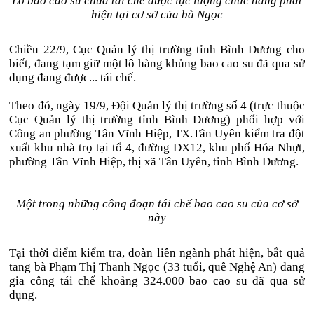
Lô bao cao su chưa tái chế được lực lượng chức năng phát
hiện tại cơ sở của bà Ngọc
Chiều 22/9, Cục Quản lý thị trường tỉnh Bình Dương cho
biết, đang tạm giữ một lô hàng khủng bao cao su đã qua sử
dụng đang được... tái chế.
Theo đó, ngày 19/9, Đội Quản lý thị trường số 4 (trực thuộc
Cục Quản lý thị trường tỉnh Bình Dương) phối hợp với
Công an phường Tân Vĩnh Hiệp, TX.Tân Uyên kiểm tra đột
xuất khu nhà trọ tại tổ 4, đường DX12, khu phố Hóa Nhựt,
phường Tân Vĩnh Hiệp, thị xã Tân Uyên, tỉnh Bình Dương.
Một trong những công đoạn tái chế bao cao su của cơ sở
này
Tại thời điểm kiểm tra, đoàn liên ngành phát hiện, bắt quả
tang bà Phạm Thị Thanh Ngọc (33 tuổi, quê Nghệ An) đang
gia công tái chế khoảng 324.000 bao cao su đã qua sử
dụng.