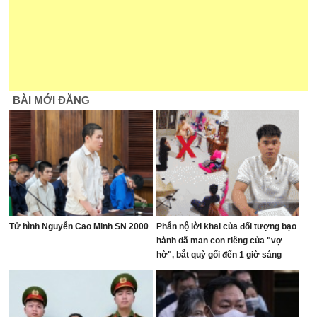
BÀI MỚI ĐĂNG
Tử hình Nguyễn Cao Minh SN 2000
Phẫn nộ lời khai của đối tượng bạo
hành dã man con riêng của "vợ
hờ", bắt quỳ gối đến 1 giờ sáng