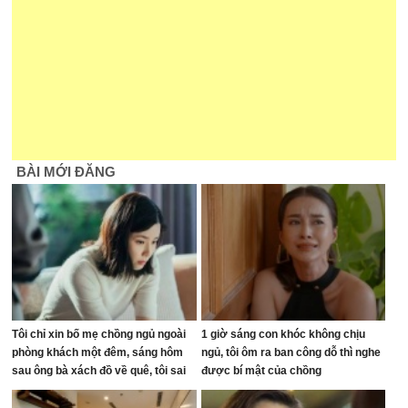
BÀI MỚI ĐĂNG
Tôi chỉ xin bố mẹ chồng ngủ ngoài
1 giờ sáng con khóc không chịu
phòng khách một đêm, sáng hôm
ngủ, tôi ôm ra ban công dỗ thì nghe
sau ông bà xách đồ về quê, tôi sai
được bí mật của chồng
ở đâu?