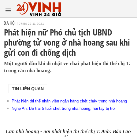
XÃ HỘI
07:54 22-11-2021
Phát hiện nữ Phó chủ tịch UBND
phường tử vong ở nhà hoang sau khi
gửi con đi chống dịch
Một người dân khi đi nhặt ve chai phát hiện thi thể chị T.
trong căn nhà hoang.
TIN LIÊN QUAN
Phát hiện thi thể nhân viên ngân hàng chết cháy trong nhà hoang
Nghệ An: Bé trai 5 tuổi chết trong nhà hoang, hai tay bị trói
Căn nhà hoang - nơi phát hiện thi thể chị T. Ảnh: Báo Lao