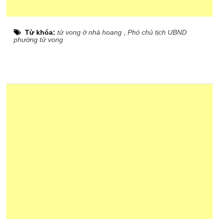
Từ khóa:
tử vong ở nhà hoang
,
Phó chủ tịch UBND
phường tử vong