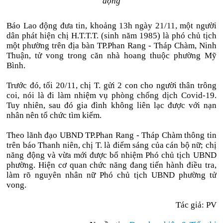
động
Báo Lao động đưa tin, khoảng 13h ngày 21/11, một người
dân phát hiện chị H.T.T.T. (sinh năm 1985) là phó chủ tịch
một phường trên địa bàn TP.Phan Rang - Tháp Chàm, Ninh
Thuận, tử vong trong căn nhà hoang thuộc phường Mỹ
Bình.
Trước đó, tối 20/11, chị T. gửi 2 con cho người thân trông
coi, nói là đi làm nhiệm vụ phòng chống dịch Covid-19.
Tuy nhiên, sau đó gia đình không liên lạc được với nạn
nhân nên tổ chức tìm kiếm.
Theo lãnh đạo UBND TP.Phan Rang - Tháp Chàm thông tin
trên báo Thanh niên, chị T. là điểm sáng của cán bộ nữ; chị
năng động và vừa mới được bổ nhiệm Phó chủ tịch UBND
phường. Hiện cơ quan chức năng đang tiến hành điều tra,
làm rõ nguyên nhân nữ Phó chủ tịch UBND phường tử
vong.
Tác giả: PV