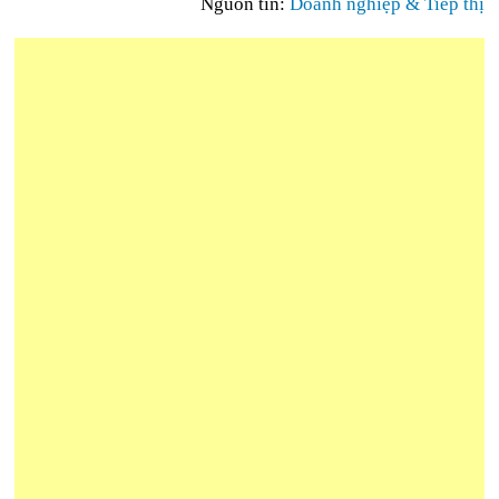
Nguồn tin:
Doanh nghiệp & Tiếp thị