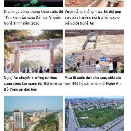
Khai mạc vòng chung khảo cuộc thi
Vượt nắng, thắng mưa, bộ đội góp
“Tìm kiếm tài năng Dân ca, Ví giặm
sức xây trường nội trú liên cấp ở
Nghệ Tĩnh” năm 2026
biên giới Nghệ An
Nghệ An chuyển trường tư thục
Mưa lũ cuốn đứt cầu tạm, chia cắt
sang công lập mang tên Bộ trưởng
hơn 400 hộ dân miền núi Nghệ An
Bộ Công an đầu tiên