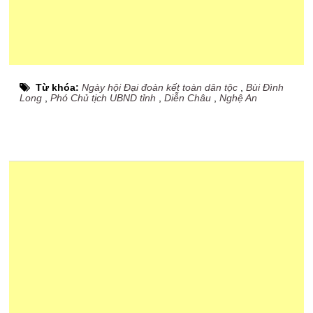
Từ khóa:
Ngày hội Đại đoàn kết toàn dân tộc
,
Bùi Đình
Long
,
Phó Chủ tịch UBND tỉnh
,
Diễn Châu
,
Nghệ An