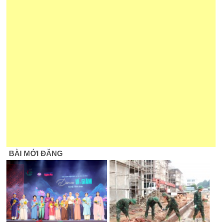
BÀI MỚI ĐĂNG