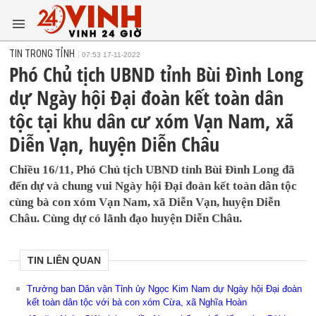
TIN TRONG TỈNH
07:53 17-11-2022
Phó Chủ tịch UBND tỉnh Bùi Đình Long
dự Ngày hội Đại đoàn kết toàn dân
tộc tại khu dân cư xóm Vạn Nam, xã
Diễn Vạn, huyện Diễn Châu
Chiều 16/11, Phó Chủ tịch UBND tỉnh Bùi Đình Long đã
đến dự và chung vui Ngày hội Đại đoàn kết toàn dân tộc
cùng bà con xóm Vạn Nam, xã Diễn Vạn, huyện Diễn
Châu. Cùng dự có lãnh đạo huyện Diễn Châu.
TIN LIÊN QUAN
Trưởng ban Dân vận Tỉnh ủy Ngọc Kim Nam dự Ngày hội Đại đoàn
kết toàn dân tộc với bà con xóm Cừa, xã Nghĩa Hoàn