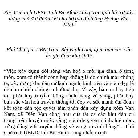
Phó Chủ tịch UBND tỉnh Bùi Đình Long trao quà hỗ trợ xây
dựng nhà đại đoàn kết cho hộ gia đình ông Hoàng Văn
Minh
Phó Chủ tịch UBND tỉnh Bùi Đình Long tặng quà cho các
hộ gia đình khó khăn
“Việc xây dựng đời sống văn hoá ở mỗi gia đình, ở từng
thôn, xóm có thành công hay không là do chính mỗi chúng
ta, xây dựng khu dân cư lành mạnh, bình yên và giàu đẹp là
để cho chính chúng ta hưởng thụ. Vì vậy, bà con hãy tiếp
tục phát huy truyền thống cách mạng vẻ vang, phát huy
bản sắc văn hoá truyền thống tốt đẹp và sức mạnh đại đoàn
kết toàn dân tộc quyết tâm phấn đấu xây dựng xóm Vạn
Nam, xã Diễn Vạn cũng như của tất cả các khu dân cư
trong toàn huyện ngày càng giàu đẹp, văn minh, hiện đại,
xứng đáng với truyền thống vẻ vang xã Anh hùng” – Phó
Chủ tịch UBND tỉnh Bùi Đình Long nhấn mạnh.