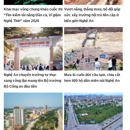
Khai mạc vòng chung khảo cuộc thi
Vượt nắng, thắng mưa, bộ đội góp
“Tìm kiếm tài năng Dân ca, Ví giặm
sức xây trường nội trú liên cấp ở
Nghệ Tĩnh” năm 2026
biên giới Nghệ An
Nghệ An chuyển trường tư thục
Mưa lũ cuốn đứt cầu tạm, chia cắt
sang công lập mang tên Bộ trưởng
hơn 400 hộ dân miền núi Nghệ An
Bộ Công an đầu tiên