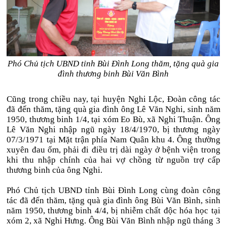
Phó Chủ tịch UBND tỉnh Bùi Đình Long thăm, tặng quà gia
đình thương binh Bùi Văn Bình
Cũng trong chiều nay, tại huyện Nghi Lộc, Đoàn công tác
đã đến thăm, tặng quà gia đình ông Lê Văn Nghi, sinh năm
1950, thương binh 1/4, tại xóm Eo Bù, xã Nghi Thuận.
Ông
Lê Văn Nghi nhập ngũ ngày 18/4/1970, bị thương ngày
07/3/1971 tại Mặt trận phía Nam Quân khu 4. Ông thường
xuyên đau ốm, phải đi điều trị dài ngày ở bệnh viện trong
khi thu nhập chính của hai vợ chồng từ nguồn trợ cấp
thương binh của ông Nghi.
Phó Chủ tịch UBND tỉnh Bùi Đình Long cùng đoàn công
tác đã đến
thăm, tặng quà gia đình ông Bùi Văn Bình, sinh
năm 1950, thương binh 4/4, bị nhiễm chất độc hóa học tại
xóm 2, xã Nghi Hưng.
Ông Bùi Văn Bình nhập ngũ tháng 3