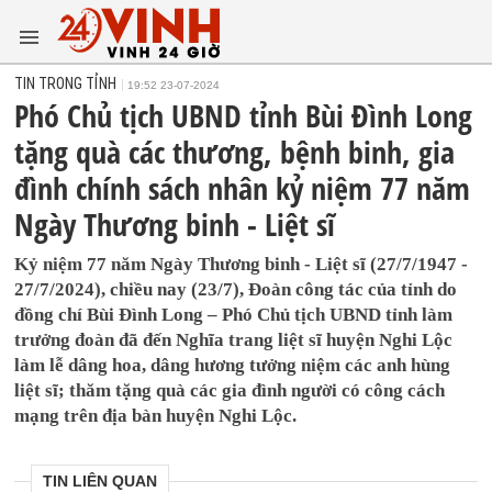
TIN TRONG TỈNH
19:52 23-07-2024
Phó Chủ tịch UBND tỉnh Bùi Đình Long
tặng quà các thương, bệnh binh, gia
đình chính sách nhân kỷ niệm 77 năm
Ngày Thương binh - Liệt sĩ
Kỷ niệm 77 năm Ngày Thương binh - Liệt sĩ (27/7/1947 -
27/7/2024), chiều nay (23/7), Đoàn công tác của tỉnh do
đồng chí Bùi Đình Long – Phó Chủ tịch UBND tỉnh làm
trưởng đoàn đã đến Nghĩa trang liệt sĩ huyện Nghi Lộc
làm lễ dâng hoa, dâng hương tưởng niệm các anh hùng
liệt sĩ; thăm tặng quà các gia đình người có công cách
mạng trên địa bàn huyện Nghi Lộc.
TIN LIÊN QUAN