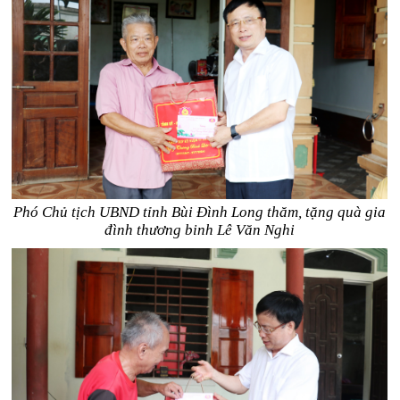
Phó Chủ tịch UBND tỉnh Bùi Đình Long thăm, tặng quà gia
đình thương binh Lê Văn Nghi