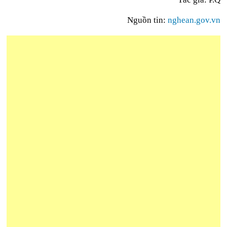
Nguồn tin:
nghean.gov.vn