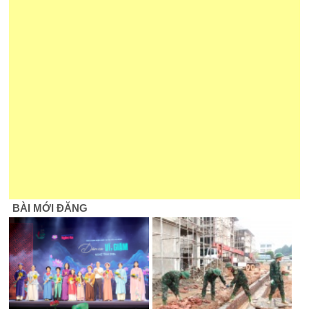
BÀI MỚI ĐĂNG