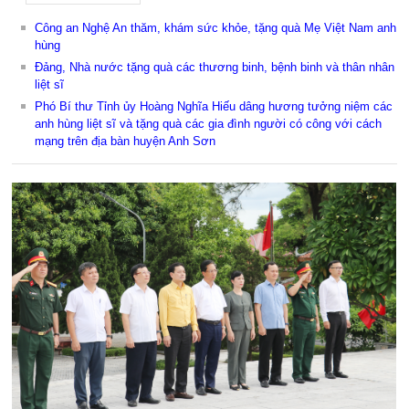
Công an Nghệ An thăm, khám sức khỏe, tặng quà Mẹ Việt Nam anh
hùng
Đảng, Nhà nước tặng quà các thương binh, bệnh binh và thân nhân
liệt sĩ
Phó Bí thư Tỉnh ủy Hoàng Nghĩa Hiếu dâng hương tưởng niệm các
anh hùng liệt sĩ và tặng quà các gia đình người có công với cách
mạng trên địa bàn huyện Anh Sơn