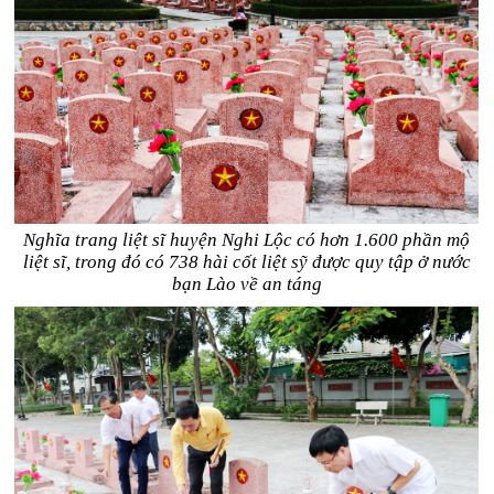
Nghĩa trang liệt sĩ huyện Nghi Lộc có hơn 1.600 phần mộ
liệt sĩ, trong đó có 738
hài cốt liệt sỹ được quy tập ở nước
bạn Lào về an táng