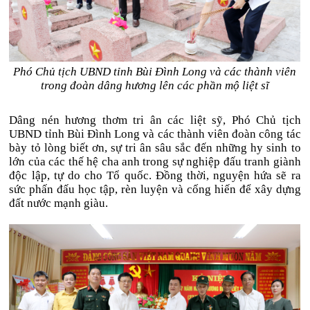
Phó Chủ tịch UBND tỉnh Bùi Đình Long và các thành viên
trong đoàn dâng hương lên các phần mộ liệt sĩ
Dâng nén hương thơm tri ân các liệt sỹ, Phó Chủ tịch
UBND tỉnh Bùi Đình Long và các thành viên đoàn công tác
bày tỏ lòng biết ơn, sự tri ân sâu sắc đến những hy sinh to
lớn của các thế hệ cha anh trong sự nghiệp đấu tranh giành
độc lập, tự do cho Tổ quốc. Đồng thời, nguyện hứa sẽ ra
sức phấn đấu học tập, rèn luyện và cống hiến để xây dựng
đất nước mạnh giàu
.