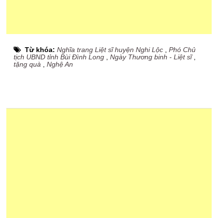
Từ khóa:
Nghĩa trang Liệt sĩ huyện Nghi Lộc
,
Phó Chủ
tịch UBND tỉnh Bùi Đình Long
,
Ngày Thương binh - Liệt sĩ
,
tặng quà
,
Nghệ An