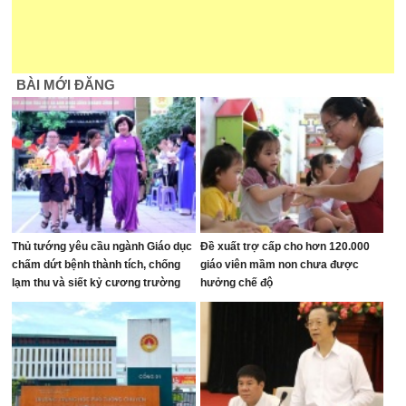
BÀI MỚI ĐĂNG
Thủ tướng yêu cầu ngành Giáo dục
Đề xuất trợ cấp cho hơn 120.000
chấm dứt bệnh thành tích, chống
giáo viên mầm non chưa được
lạm thu và siết kỷ cương trường
hưởng chế độ
học