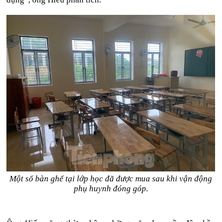
Một số bàn ghế tại lớp học đã được mua sau khi vận động
phụ huynh đóng góp.