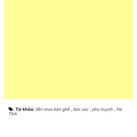
Từ khóa:
tiền mua bàn ghế
,
bức xúc
,
phụ huynh
,
Hà
Tĩnh