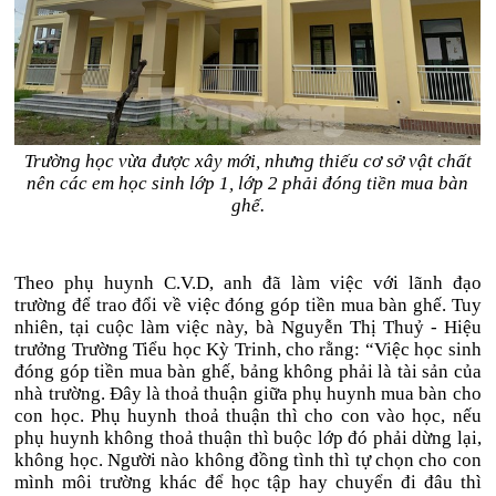
Trường học vừa được xây mới, nhưng thiếu cơ sở vật chất
nên các em học sinh lớp 1, lớp 2 phải đóng tiền mua bàn
ghế.
Theo phụ huynh C.V.D, anh đã làm việc với lãnh đạo
trường để trao đổi về việc đóng góp tiền mua bàn ghế. Tuy
nhiên, tại cuộc làm việc này, bà Nguyễn Thị Thuỷ - Hiệu
trưởng Trường Tiểu học Kỳ Trinh, cho rằng: “Việc học sinh
đóng góp tiền mua bàn ghế, bảng không phải là tài sản của
nhà trường. Đây là thoả thuận giữa phụ huynh mua bàn cho
con học. Phụ huynh thoả thuận thì cho con vào học, nếu
phụ huynh không thoả thuận thì buộc lớp đó phải dừng lại,
không học. Người nào không đồng tình thì tự chọn cho con
mình môi trường khác để học tập hay chuyển đi đâu thì