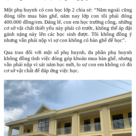
Một phụ huynh có con học lớp 2 chia sẻ: “Năm ngoái cũng
đóng tiền mua bàn ghế, năm nay lớp con tôi phải đóng
400.000 đồng/em. Đáng lẽ, con em học trường công, những
cơ sở vật chất thiết yếu này phải có trước, không thể áp đặt
gánh nặng này lên các học sinh được. Tôi không đồng ý
nhưng vẫn phải nộp vì sợ con không có bàn ghế để học”.
Qua trao đổi với một số phụ huynh, đa phần phụ huynh
không đồng tình việc đóng góp khoản mua bàn ghế, nhưng
vẫn phải nộp vì sát năm học mới, lo sợ con em không có đủ
cơ sở vật chất để đáp ứng việc học.