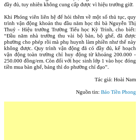
đầy đủ, tuy nhiên không cung cấp được vì hiệu trưởng giữ.
Khi Phóng viên liên hệ để hỏi thêm về một số thủ tục, quy
trình vận động khoản thu đầu năm học thì bà Nguyễn Thị
Thuỷ - Hiệu trưởng Trường Tiểu học Kỳ Trinh, cho biết:
“Đầu năm nhà trường thu vài bộ bàn, bộ ghế, đã được
phường cho phép rồi mà phụ huynh làm phiền như thế này
không được. Quy trình vận động đã có đầy đủ, kế hoạch
vận động toàn trường chỉ huy động từ khoảng 200.000 -
250.000 đồng/em. Còn đối với học sinh lớp 1 vào học đóng
tiền mua bàn ghế, bảng thì do phường chỉ đạo”.
Tác giả: Hoài Nam
Nguồn tin:
Báo Tiền Phong