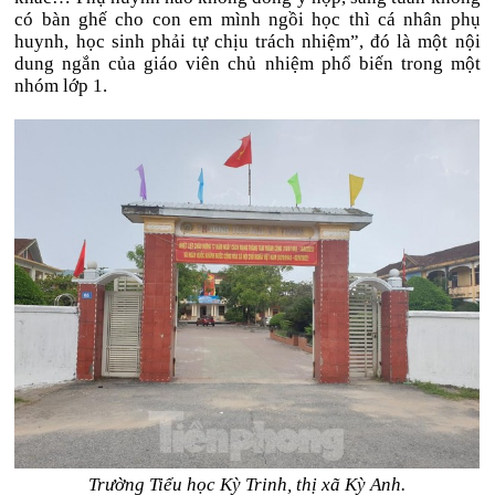
có bàn ghế cho con em mình ngồi học thì cá nhân phụ
huynh, học sinh phải tự chịu trách nhiệm”, đó là một nội
dung ngắn của giáo viên chủ nhiệm phổ biến trong một
nhóm lớp 1.
Trường Tiểu học Kỳ Trinh, thị xã Kỳ Anh.