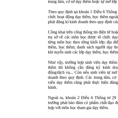
trung tâm, cơ sở dạy thêm hoặc tự mở lớp
Theo quy định tại khoản 1 Điều 6 Thông 
chức hoạt động dạy thêm, học thêm ngoài 
phải đăng kí kinh doanh theo quy định của
Công khai trên cổng thông tin điện tử hoặ
trụ sở về các môn học được tổ chức dạy
từng môn học theo từng khối lớp; địa điể
thêm, học thêm; danh sách người dạy th
khi tuyển sinh các lớp dạy thêm, học thêm
Như vậy, trường hợp sinh viên dạy thêm 
thêm thì không cần đăng ký kinh do
động/dịch vụ... Còn nếu sinh viên tự mở
doanh theo quy định. Các trung tâm, cơ
viên dạy thêm cũng phải thực hiện đăng
hành.
Ngoài ra, khoản 2 Điều 6 Thông tư 29 
trường phải bảo đảm có phẩm chất đạo đ
hợp với môn học tham gia dạy thêm.