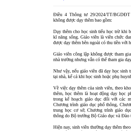
Điều 4 Thông tư 29/2024/TT/BGDĐT n
không được dạy thêm bao gồm:
Dạy thêm cho học sinh tiểu học trừ khi b
kĩ năng sống. Giáo viên là viên chức đa
được dạy thêm bên ngoài có thu tiền với 
Giáo viên công lập không được tham gia
nhà trường nhưng vẫn có thể tham gia dạ
Như vậy, nếu giáo viên đã dạy học sinh t
tại nhà, kể cả khi học sinh hoặc phụ huy
Về việc dạy thêm của sinh viên, theo kh
thêm, học thêm là hoạt động dạy học p
trong kế hoạch giáo dục đối với các m
Chương trình giáo dục phổ thông, Chươn
trung học cơ sở, Chương trình giáo dụ
thông do Bộ trưởng Bộ Giáo dục và Đào 
Hiện nay, sinh viên thường dạy thêm theo