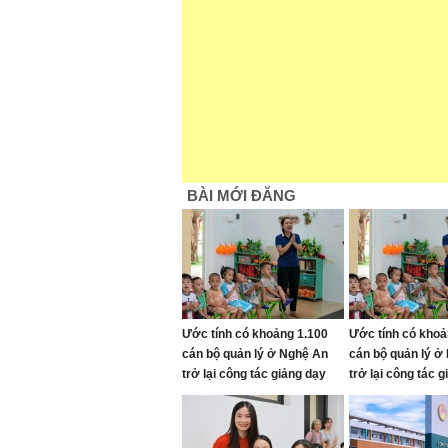
BÀI MỚI ĐĂNG
Ước tính có khoảng 1.100
Ước tính có khoả
cán bộ quản lý ở Nghệ An
cán bộ quản lý ở
trở lại công tác giảng dạy
trở lại công tác 