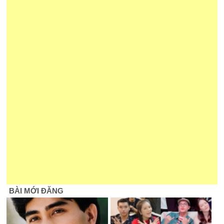
BÀI MỚI ĐĂNG