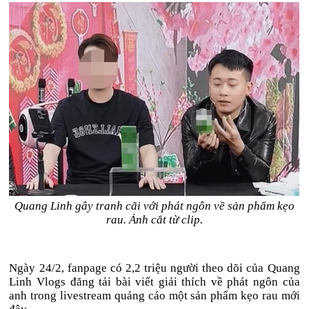
Quang Linh gây tranh cãi với phát ngôn về sản phẩm kẹo
rau. Ảnh cắt từ clip.
Ngày 24/2, fanpage có 2,2 triệu người theo dõi của Quang
Linh Vlogs đăng tải bài viết giải thích về phát ngôn của
anh trong livestream quảng cáo một sản phẩm kẹo rau mới