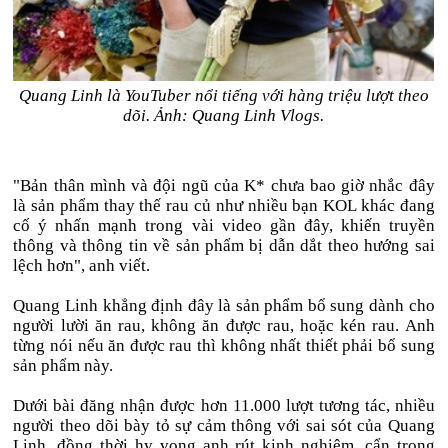
Quang Linh là YouTuber nổi tiếng với hàng triệu lượt theo
dõi. Ảnh: Quang Linh Vlogs.
"Bản thân mình và đội ngũ của K* chưa bao giờ nhắc đây
là sản phẩm thay thế rau củ như nhiều bạn KOL khác đang
cố ý nhấn mạnh trong vài video gần đây, khiến truyền
thông và thông tin về sản phẩm bị dẫn dắt theo hướng sai
lệch hơn", anh viết.
Quang Linh khẳng định đây là sản phẩm bổ sung dành cho
người lười ăn rau, không ăn được rau, hoặc kén rau. Anh
từng nói nếu ăn được rau thì không nhất thiết phải bổ sung
sản phẩm này.
Dưới bài đăng nhận được hơn 11.000 lượt tương tác, nhiều
người theo dõi bày tỏ sự cảm thông với sai sót của Quang
Linh, đồng thời hy vọng anh rút kinh nghiệm, cẩn trọng