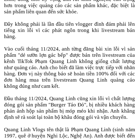
hơn trong việc quảng cáo các sản phẩm khác, đặc biệt là
sản phẩm liên quan đến sức khỏe.
Đây không phải là lần đầu tiên vlogger đình đám phải lên
tiếng xin lỗi vì các phát ngôn trong khi livestream bán
hàng.
Vào cuối tháng 11/2024, anh từng đăng bài xin lỗi vì sản
phẩm "dẻ sườn lợn gác bếp" được bán trên livestream của
kênh TikTok Phạm Quang Linh không giống chất lượng
như quảng cáo. Anh cho biết đã làm việc trực tiếp với nhãn
hàng. Đơn vị này thông báo sẽ hoàn tiền 100% đối với các
đơn hàng mua trên livestream Quang Linh quảng cáo
không đúng như cam kết.
Đầu tháng 11/2024, Quang Linh cũng xin lỗi vì chất lượng
đóng gói sản phẩm "Burger Táo Đỏ", bị nhiều khách hàng
phản ánh hộp sản phẩm bị móp méo khi nhận. Anh khẳng
định sẽ rà soát lại toàn bộ khâu đóng gói và vận chuyển.
Quang Linh Vlogs tên thật là Phạm Quang Linh (sinh năm
1997, quê ở huyện Nghi Lộc, Nghệ An). Anh được biết đến