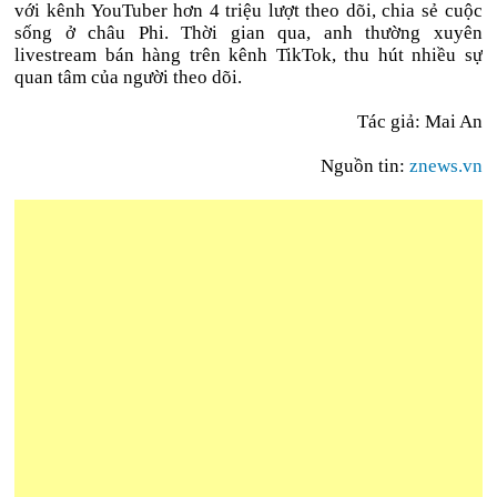
với kênh YouTuber hơn 4 triệu lượt theo dõi, chia sẻ cuộc
sống ở châu Phi. Thời gian qua, anh thường xuyên
livestream bán hàng trên kênh TikTok, thu hút nhiều sự
quan tâm của người theo dõi.
Tác giả: Mai An
Nguồn tin:
znews.vn