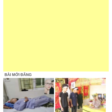
BÀI MỚI ĐĂNG