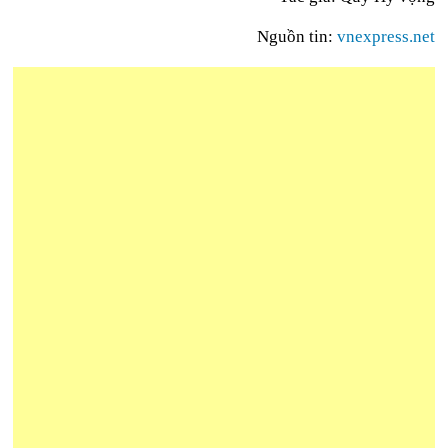
Nguồn tin:
vnexpress.net