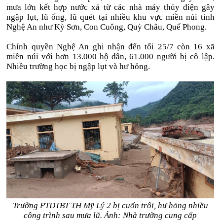
mưa lớn kết hợp nước xả từ các nhà máy thủy điện gây
ngập lụt, lũ ống, lũ quét tại nhiều khu vực miền núi tỉnh
Nghệ An như Kỳ Sơn, Con Cuông, Quỳ Châu, Quế Phong.
Chính quyền Nghệ An ghi nhận đến tối 25/7 còn 16 xã
miền núi với hơn 13.000 hộ dân, 61.000 người bị cô lập.
Nhiều trường học bị ngập lụt và hư hỏng.
Trường PTDTBT TH Mỹ Lý 2 bị cuốn trôi, hư hỏng nhiều
công trình sau mưa lũ. Ảnh: Nhà trường cung cấp