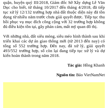
quận, huyện quý III/2018, Giám đốc Sở Xây dựng Lê Văn
Dục cho biết, từ tháng 10/2017 đến tháng 4/2018, đã tiếp
tục xử lý 12/132 trường hợp nhà đất thuộc diện này đã tồn
đọng từ nhiều năm trước chưa giải quyết được. Tiếp tục thu
hồi phục vụ mục đích công cộng với 32 trường hợp không
đủ điều kiện tồn tại, gây phản cảm, mất mỹ quan đô thị.
Với những nhà, đất siêu mỏng, siêu méo hình thành sau khi
triển khai các dự án giao thông mới (từ 2013 đến nay) có
tổng số 552 trường hợp. Đến nay, đã xử lý, giải quyết
493/552 trường hợp, số còn lại đang tiếp tục xử lý và dự
kiến hoàn thành trong năm 2018.
Tác giả:
Hồng Khanh
Nguồn tin:
Báo VietNamNet