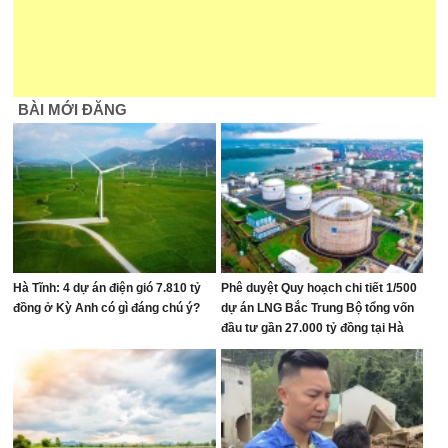
BÀI MỚI ĐĂNG
Hà Tĩnh: 4 dự án điện gió 7.810 tỷ
Phê duyệt Quy hoạch chi tiết 1/500
đồng ở Kỳ Anh có gì đáng chú ý?
dự án LNG Bắc Trung Bộ tổng vốn
đầu tư gần 27.000 tỷ đồng tại Hà
Tĩnh