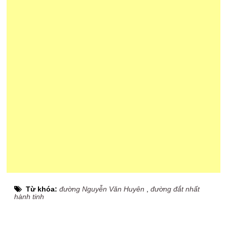
Từ khóa:
đường Nguyễn Văn Huyên
,
đường đắt nhất
hành tinh