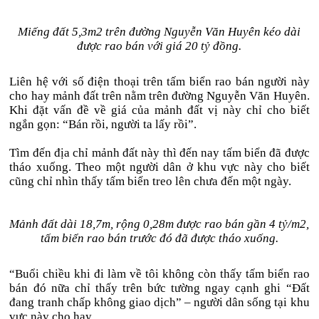
Miếng đất 5,3m2 trên đường Nguyễn Văn Huyên kéo dài
được rao bán với giá 20 tỷ đồng.
Liên hệ với số điện thoại trên tấm biển rao bán người này
cho hay mảnh đất trên nằm trên đường Nguyễn Văn Huyên.
Khi đặt vấn đề về giá của mảnh đất vị này chỉ cho biết
ngắn gọn: “Bán rồi, người ta lấy rồi”.
Tìm đến địa chỉ mảnh đất này thì đến nay tấm biển đã được
tháo xuống. Theo một người dân ở khu vực này cho biết
cũng chỉ nhìn thấy tấm biển treo lên chưa đến một ngày.
Mảnh đất dài 18,7m, rộng 0,28m được rao bán gần 4 tỷ/m2,
tấm biển rao bán trước đó đã được tháo xuống.
“Buổi chiều khi đi làm về tôi không còn thấy tấm biển rao
bán đó nữa chỉ thấy trên bức tường ngay cạnh ghi “Đất
đang tranh chấp không giao dịch” – người dân sống tại khu
vực này cho hay.