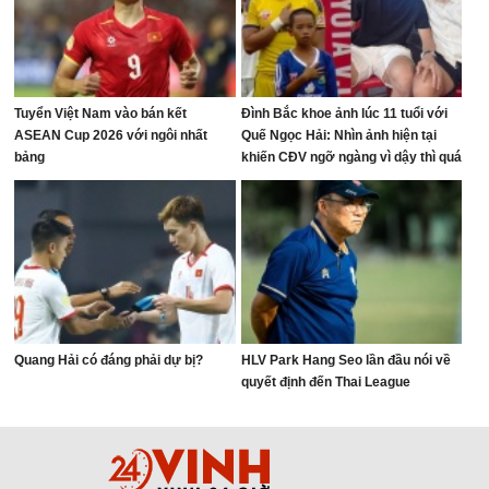
Tuyển Việt Nam vào bán kết
Đình Bắc khoe ảnh lúc 11 tuổi với
ASEAN Cup 2026 với ngôi nhất
Quế Ngọc Hải: Nhìn ảnh hiện tại
bảng
khiến CĐV ngỡ ngàng vì dậy thì quá
thành công
Quang Hải có đáng phải dự bị?
HLV Park Hang Seo lần đầu nói về
quyết định đến Thai League