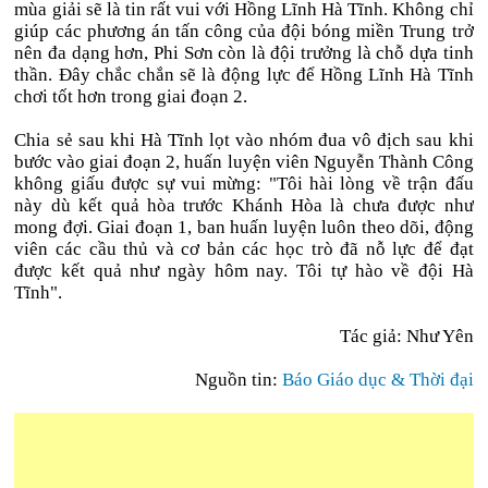
mùa giải sẽ là tin rất vui với Hồng Lĩnh Hà Tĩnh. Không chỉ
giúp các phương án tấn công của đội bóng miền Trung trở
nên đa dạng hơn, Phi Sơn còn là đội trưởng là chỗ dựa tinh
thần. Đây chắc chắn sẽ là động lực để Hồng Lĩnh Hà Tĩnh
chơi tốt hơn trong giai đoạn 2.
Chia sẻ sau khi Hà Tĩnh lọt vào nhóm đua vô địch sau khi
bước vào giai đoạn 2, huấn luyện viên Nguyễn Thành Công
không giấu được sự vui mừng: "Tôi hài lòng về trận đấu
này dù kết quả hòa trước Khánh Hòa là chưa được như
mong đợi. Giai đoạn 1, ban huấn luyện luôn theo dõi, động
viên các cầu thủ và cơ bản các học trò đã nỗ lực để đạt
được kết quả như ngày hôm nay. Tôi tự hào về đội Hà
Tĩnh".
Tác giả: Như Yên
Nguồn tin:
Báo Giáo dục & Thời đại