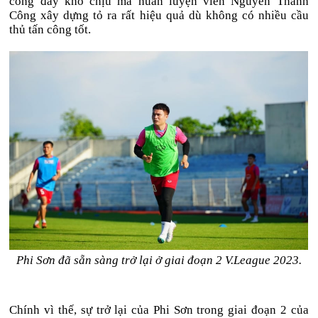
công đầy khó chịu mà huấn luyện viên Nguyễn Thành
Công xây dựng tỏ ra rất hiệu quả dù không có nhiều cầu
thủ tấn công tốt.
Phi Sơn đã sẵn sàng trở lại ở giai đoạn 2 V.League 2023.
Chính vì thế, sự trở lại của Phi Sơn trong giai đoạn 2 của