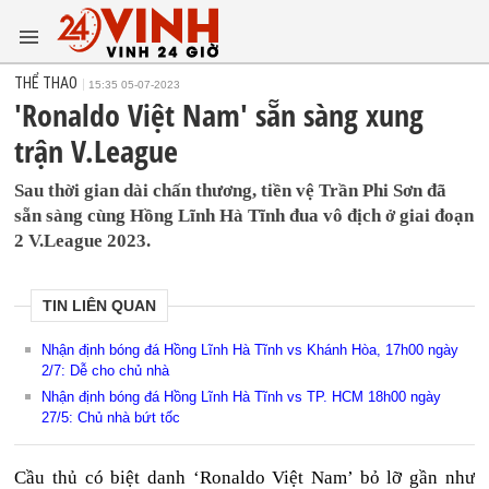
THỂ THAO
15:35 05-07-2023
'Ronaldo Việt Nam' sẵn sàng xung
trận V.League
Sau thời gian dài chấn thương, tiền vệ Trần Phi Sơn đã
sẵn sàng cùng Hồng Lĩnh Hà Tĩnh đua vô địch ở giai đoạn
2 V.League 2023.
TIN LIÊN QUAN
Nhận định bóng đá Hồng Lĩnh Hà Tĩnh vs Khánh Hòa, 17h00 ngày
2/7: Dễ cho chủ nhà
Nhận định bóng đá Hồng Lĩnh Hà Tĩnh vs TP. HCM 18h00 ngày
27/5: Chủ nhà bứt tốc
Cầu thủ có biệt danh ‘Ronaldo Việt Nam’ bỏ lỡ gần như