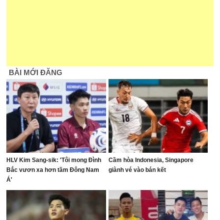
BÀI MỚI ĐĂNG
HLV Kim Sang-sik: 'Tôi mong Đình
Cầm hòa Indonesia, Singapore
Bắc vươn xa hơn tầm Đông Nam
giành vé vào bán kết
Á'