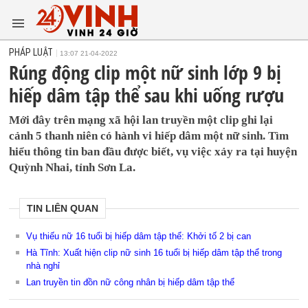
PHÁP LUẬT
13:07 21-04-2022
Rúng động clip một nữ sinh lớp 9 bị
hiếp dâm tập thể sau khi uống rượu
Mới đây trên mạng xã hội lan truyền một clip ghi lại
cảnh 5 thanh niên có hành vi hiếp dâm một nữ sinh. Tìm
hiểu thông tin ban đầu được biết, vụ việc xảy ra tại huyện
Quỳnh Nhai, tỉnh Sơn La.
TIN LIÊN QUAN
Vụ thiếu nữ 16 tuổi bị hiếp dâm tập thể: Khởi tố 2 bị can
Hà Tĩnh: Xuất hiện clip nữ sinh 16 tuổi bị hiếp dâm tập thể trong
nhà nghỉ
Lan truyền tin đồn nữ công nhân bị hiếp dâm tập thể