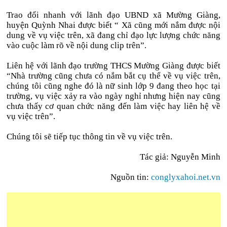
Trao đổi nhanh với lãnh đạo UBND xã Mường Giàng,
huyện Quỳnh Nhai được biết “ Xã cũng mới nắm được nội
dung về vụ việc trên, xã đang chỉ đạo lực lượng chức năng
vào cuộc làm rõ về nội dung clip trên”.
Liên hệ với lãnh đạo trường THCS Mường Giàng được biết
“Nhà trường cũng chưa có nắm bắt cụ thể về vụ việc trên,
chúng tôi cũng nghe đó là nữ sinh lớp 9 đang theo học tại
trường, vụ việc xảy ra vào ngày nghỉ nhưng hiện nay cũng
chưa thấy cơ quan chức năng đến làm việc hay liên hệ về
vụ việc trên”.
Chúng tôi sẽ tiếp tục thông tin về vụ việc trên.
Tác giả: Nguyễn Minh
Nguồn tin:
conglyxahoi.net.vn