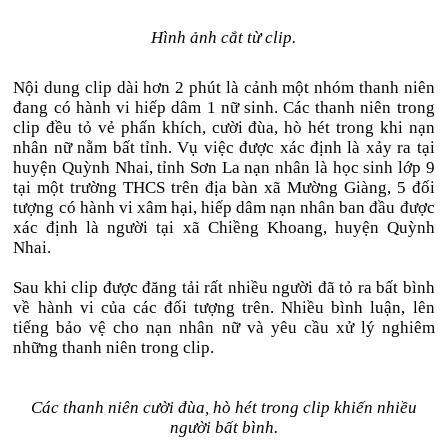
Hình ảnh cắt từ clip.
Nội dung clip dài hơn 2 phút là cảnh một nhóm thanh niên
đang có hành vi hiếp dâm 1 nữ sinh. Các thanh niên trong
clip đều tỏ vẻ phấn khích, cười đùa, hò hét trong khi nạn
nhân nữ nằm bất tỉnh. Vụ việc được xác định là xảy ra tại
huyện Quỳnh Nhai, tỉnh Sơn La nạn nhân là học sinh lớp 9
tại một trường THCS trên địa bàn xã Mường Giàng, 5 đối
tượng có hành vi xâm hại, hiếp dâm nạn nhân ban đầu được
xác định là người tại xã Chiềng Khoang, huyện Quỳnh
Nhai.
Sau khi clip được đăng tải rất nhiều người đã tỏ ra bất bình
về hành vi của các đối tượng trên. Nhiều bình luận, lên
tiếng bảo vệ cho nạn nhân nữ và yêu cầu xử lý nghiêm
những thanh niên trong clip.
Các thanh niên cười đùa, hò hét trong clip khiến nhiều
người bất bình.