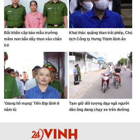
Bắt khẩn cấp bảo mẫu trường
Khai thác quặng titan trái phép, Chủ
mầm non bắn dây thun vào chân
tịch Công ty Hưng Thịnh lãnh án
trẻ
'Giang hồ mạng' Tiến Bịp lãnh 8
Tạm giữ đối tượng đạp ngã người
năm tù
đàn ông đang chạy xe trên đường