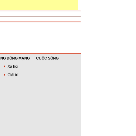
NG ĐỒNG MẠNG
CUỘC SỐNG
Xã hội
Giải trí