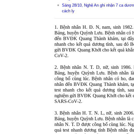
Sáng 28/10, Nghệ An ghi nhận 7 ca dươ
cách ly
1. Bệnh nhân H. Đ. N, nam, sinh 1982
Bảng, huyện Quỳnh Lưu. Bệnh nhân có h
đến BVĐK Quang Thành khám, tại đây 
nhanh cho kết quả dương tính, sau đó 
gửi BVĐK Quang Khởi cho kết quả khẳng
CoV-2.
2. Bệnh nhân N. T. D, nữ, sinh 1986.
Bảng, huyện Quỳnh Lưu. Bệnh nhân l
công bố cùng lúc. Bệnh nhân có ho, đa
nhân đến BVĐK Quang Thành khám, tại
test nhanh cho kết quả dương tính, s
nghiệm gửi BVĐK Quang Khởi cho kết quả
SARS-CoV-2.
3. Bệnh nhân H. T. N. L, nữ, sinh 200
Bảng, huyện Quỳnh Lưu. Bệnh nhân là c
nhân N. T. D được công bố cùng lúc. Ng
quả test nhanh dương tính Bệnh nhân 