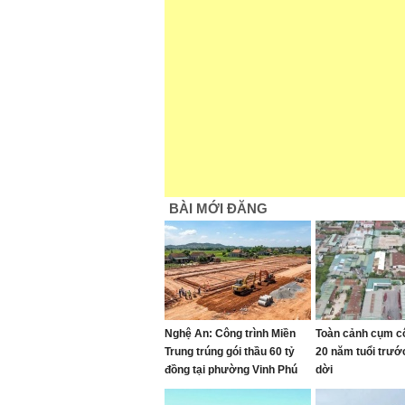
BÀI MỚI ĐĂNG
Nghệ An: Công trình Miền
Toàn cảnh cụm c
Trung trúng gói thầu 60 tỷ
20 năm tuổi trướ
đồng tại phường Vinh Phú
dời