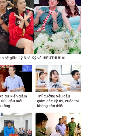
an hệ giữa Lý Nhã Kỳ và HIEUTHUHAI
c dự kiến giảm
Thủ tướng yêu cầu
.000 đầu mối
giảm các kỳ thi, cuộc thi
g công
không cần thiết