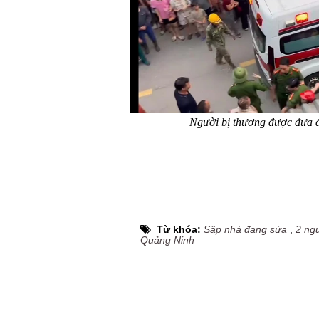
Người bị thương được đưa 
Từ khóa:
Sập nhà đang sửa
,
2 ngư
Quảng Ninh