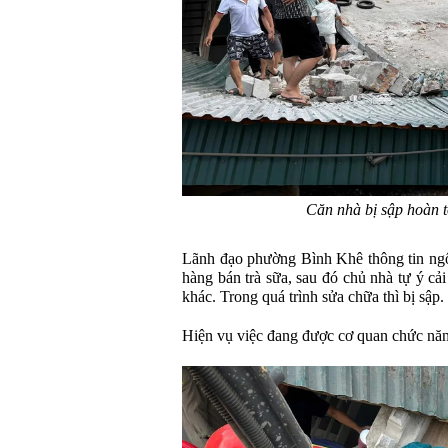
Căn nhà bị sập hoàn 
Lãnh đạo phường Bình Khê thông tin ngô
hàng bán trà sữa, sau đó chủ nhà tự ý cả
khác. Trong quá trình sửa chữa thì bị sập.
Hiện vụ việc đang được cơ quan chức năn