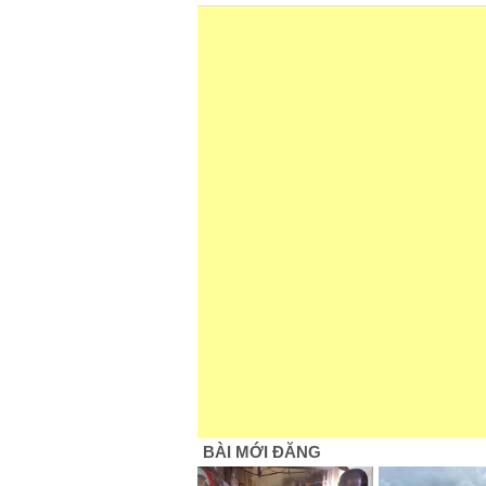
BÀI MỚI ĐĂNG