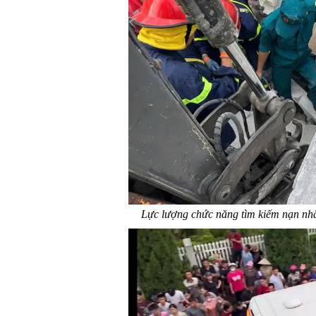
Lực lượng chức năng tìm kiếm nạn nh