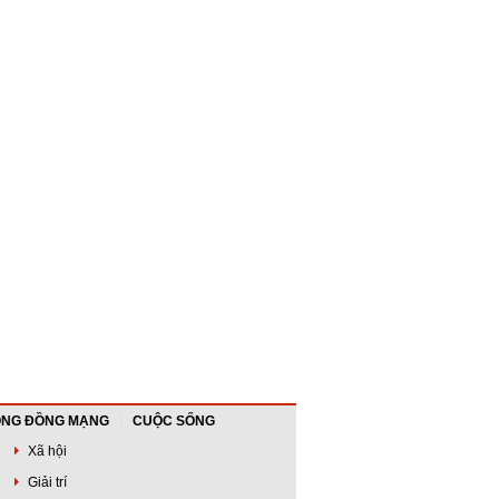
NG ĐỒNG MẠNG
CUỘC SỐNG
Xã hội
Giải trí