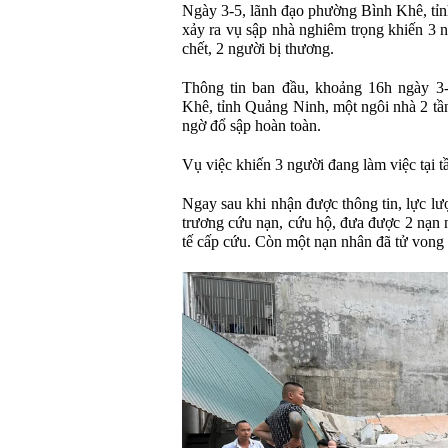
Ngày 3-5, lãnh đạo phường Bình Khê, tỉn
xảy ra vụ sập nhà nghiêm trọng khiến 3 n
chết, 2 người bị thương.
Thông tin ban đầu, khoảng 16h ngày 3-
Khê, tỉnh Quảng Ninh, một ngôi nhà 2 tần
ngờ đổ sập hoàn toàn.
Vụ việc khiến 3 người đang làm việc tại tầ
Ngay sau khi nhận được thông tin, lực l
trương cứu nạn, cứu hộ, đưa được 2 nạn 
tế cấp cứu. Còn một nạn nhân đã tử vong 