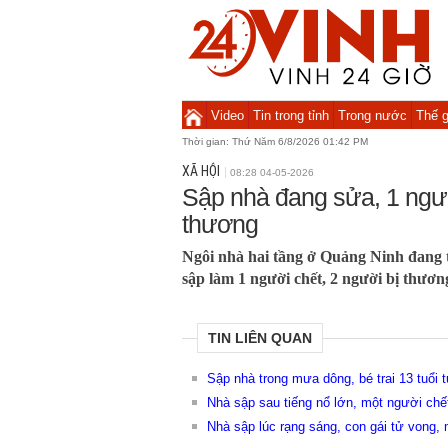
Video
Tin trong tỉnh
Trong nước
Thế g
Thời gian:
Thứ Năm 6/8/2026 01:43 PM
XÃ HỘI
08:28 04-05-2026
Sập nhà đang sửa, 1 ngườ
thương
Ngôi nhà hai tầng ở Quảng Ninh đang t
sập làm 1 người chết, 2 người bị thươn
TIN LIÊN QUAN
Sập nhà trong mưa dông, bé trai 13 tuổi 
Nhà sập sau tiếng nổ lớn, một người chế
Nhà sập lúc rạng sáng, con gái tử vong, 