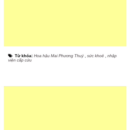
Từ khóa:
Hoa hậu Mai Phương Thuý
,
sức khoẻ
,
nhập
viện cấp cứu