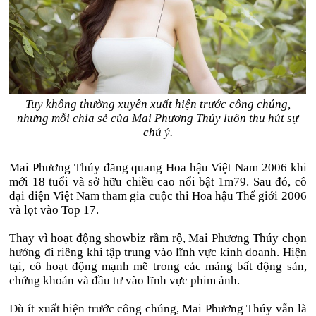
Tuy không thường xuyên xuất hiện trước công chúng,
nhưng mỗi chia sẻ của Mai Phương Thúy luôn thu hút sự
chú ý.
Mai Phương Thúy đăng quang Hoa hậu Việt Nam 2006 khi
mới 18 tuổi và sở hữu chiều cao nổi bật 1m79. Sau đó, cô
đại diện Việt Nam tham gia cuộc thi Hoa hậu Thế giới 2006
và lọt vào Top 17.
Thay vì hoạt động showbiz rầm rộ, Mai Phương Thúy chọn
hướng đi riêng khi tập trung vào lĩnh vực kinh doanh. Hiện
tại, cô hoạt động mạnh mẽ trong các mảng bất động sản,
chứng khoán và đầu tư vào lĩnh vực phim ảnh.
Dù ít xuất hiện trước công chúng, Mai Phương Thúy vẫn là