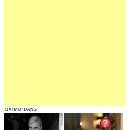
BÀI MỚI ĐĂNG