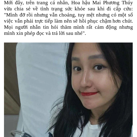
Mới đây, trên trang cá nhân, Hoa hậu Mai Phương Thúy
vừa chia sẻ về tình trạng sức khỏe sau khi đi cấp cứu:
"Mình đỡ rồi nhưng vẫn choáng, tuy mệt nhưng có một số
việc vẫn phải trực tiếp làm nên sẽ hồi phục chậm hơn chút.
Mọi người nhắn tin hỏi thăm mình rất cảm động nhưng
mình xin phép đọc và trả lời sau nhé".