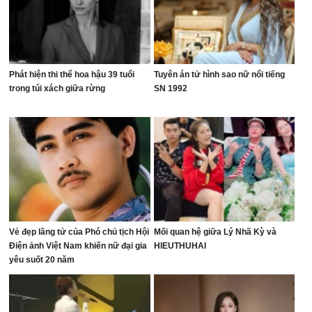
Phát hiện thi thể hoa hậu 39 tuổi
Tuyên án tử hình sao nữ nổi tiếng
trong túi xách giữa rừng
SN 1992
Vẻ đẹp lãng tử của Phó chủ tịch Hội
Mối quan hệ giữa Lý Nhã Kỳ và
Điện ảnh Việt Nam khiến nữ đại gia
HIEUTHUHAI
yêu suốt 20 năm