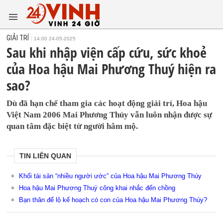
GIẢI TRÍ
14:00 24-05-2025
Sau khi nhập viện cấp cứu, sức khoẻ
của Hoa hậu Mai Phương Thuý hiện ra
sao?
Dù đã hạn chế tham gia các hoạt động giải trí, Hoa hậu
Việt Nam 2006 Mai Phương Thúy vẫn luôn nhận được sự
quan tâm đặc biệt từ người hâm mộ.
TIN LIÊN QUAN
Khối tài sản “nhiều người ước” của Hoa hậu Mai Phương Thúy
Hoa hậu Mai Phương Thuý công khai nhắc đến chồng
Bạn thân để lộ kế hoạch có con của Hoa hậu Mai Phương Thúy?