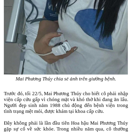
Mai Phương Thúy chia sẻ ảnh trên giường bệnh.
Trước đó, tối 22/5, Mai Phương Thúy cho biết cô phải nhập
viện cấp cứu gấp vì chóng mặt và khó thở khi đang ăn lẩu.
Người đẹp sinh năm 1988 chủ động đến bệnh viện trong
tình trạng mệt mỏi, được khám tại khoa cấp cứu.
Đây không phải là lần đầu tiên Hoa hậu Mai Phương Thúy
gặp sự cố về sức khỏe. Trong nhiều năm qua, cô thường