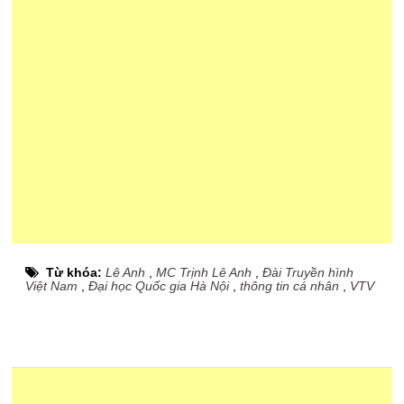
Từ khóa:
Lê Anh
,
MC Trịnh Lê Anh
,
Đài Truyền hình
Việt Nam
,
Đại học Quốc gia Hà Nội
,
thông tin cá nhân
,
VTV