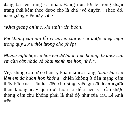
đăng tải lên trang cá nhân. Đáng nói, lời lẽ trong đoạn
trạng thái kèm theo được cho là khá "vô duyên". Theo đó,
nam giảng viên này viết:
"Khai giảng online, khi sinh viên buồn!
Em không cần xin lỗi vì quyền của em là được phép nghỉ
trong quỹ 20% thời lượng cho phép!
Nhưng nghỉ học có làm em đỡ buồn hơn không, là điều các
em cần cân nhắc và phải mạnh mẽ hơn, nhé!".
Việc dùng câu từ có hàm ý khá mỉa mai rằng
"nghỉ học có
làm em đỡ buồn hơn không"
khiến không ít dân mạng cảm
thấy bức xúc. Hầu hết đều cho rằng, việc gia đình có người
thân không may qua đời luôn là điều nên và cần được
thông cảm chứ không phải là thái độ như của MC Lê Anh
trên.