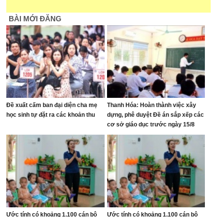
BÀI MỚI ĐĂNG
Đề xuất cấm ban đại diện cha mẹ
Thanh Hóa: Hoàn thành việc xây
học sinh tự đặt ra các khoản thu
dựng, phê duyệt Đề án sắp xếp các
cơ sở giáo dục trước ngày 15/8
Ước tính có khoảng 1.100 cán bộ
Ước tính có khoảng 1.100 cán bộ