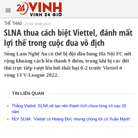
THỂ THAO
22:00 19-08-2022
SLNA thua cách biệt Viettel, đánh mất
lợi thế trong cuộc đua vô địch
Sông Lam Nghệ An có thể bị đội đầu bảng Hà Nội FC nới
rộng khoảng cách lên thành 9 điểm, trong khi bị các đối
thủ trực tiếp vượt lên bởi thất bại 0-2 trước Viettel ở
vòng 13 V-League 2022.
TIN LIÊN QUAN
Thắng Viettel, SLNA sẽ tạo nên thành tích chưa từng có sau 10
năm
HLV SLNA: 'Viettel có Hoàng Đức nhưng chúng tôi có Xuân Mạnh'