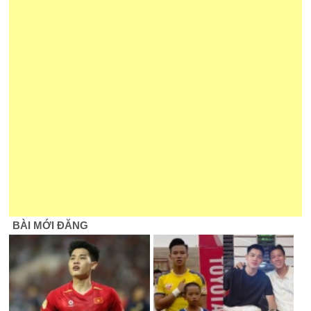
BÀI MỚI ĐĂNG