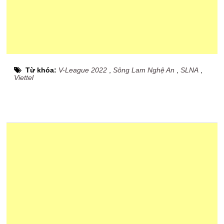
Từ khóa:
V-League 2022
,
Sông Lam Nghệ An
,
SLNA
,
Viettel