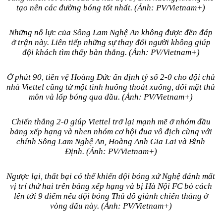
tạo nên các đường bóng tốt nhất. (Ảnh: PV/Vietnam+)
Những nỗ lực của Sông Lam Nghệ An không được đền đáp
ở trận này. Liên tiếp những sự thay đổi người không giúp
đội khách tìm thấy bàn thắng. (Ảnh: PV/Vietnam+)
Ở phút 90, tiền vệ Hoàng Đức ấn định tỷ số 2-0 cho đội chủ
nhà Viettel cũng từ một tình huống thoát xuống, đối mặt thủ
môn và lốp bóng qua đầu. (Ảnh: PV/Vietnam+)
Chiến thắng 2-0 giúp Viettel trở lại mạnh mẽ ở nhóm đầu
bảng xếp hạng và nhen nhóm cơ hội đua vô địch cùng với
chính Sông Lam Nghệ An, Hoàng Anh Gia Lai và Bình
Định. (Ảnh: PV/Vietnam+)
Ngược lại, thất bại có thể khiến đội bóng xứ Nghệ đánh mất
vị trí thứ hai trên bảng xếp hạng và bị Hà Nội FC bỏ cách
lên tới 9 điểm nếu đội bóng Thủ đô giành chiến thắng ở
vòng đấu này. (Ảnh: PV/Vietnam+)