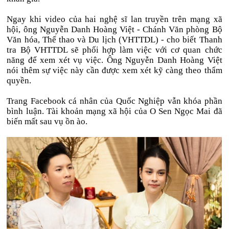
Ngay khi video của hai nghệ sĩ lan truyền trên mạng xã
hội, ông Nguyễn Danh Hoàng Việt - Chánh Văn phòng Bộ
Văn hóa, Thể thao và Du lịch (VHTTDL) - cho biết Thanh
tra Bộ VHTTDL sẽ phối hợp làm việc với cơ quan chức
năng để xem xét vụ việc. Ông Nguyễn Danh Hoàng Việt
nói thêm sự việc này cần được xem xét kỹ càng theo thẩm
quyền.
Trang Facebook cá nhân của Quốc Nghiệp vẫn khóa phần
bình luận. Tài khoản mạng xã hội của O Sen Ngọc Mai đã
biến mất sau vụ ồn ào.