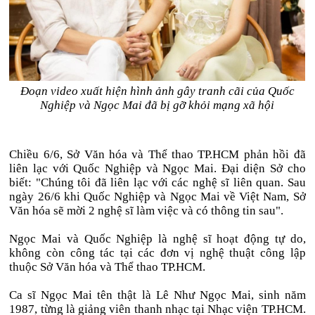
Đoạn video xuất hiện hình ảnh gây tranh cãi của Quốc
Nghiệp và Ngọc Mai đã bị gỡ khỏi mạng xã hội
Chiều 6/6, Sở Văn hóa và Thể thao TP.HCM phản hồi đã
liên lạc với Quốc Nghiệp và Ngọc Mai. Đại diện Sở cho
biết: "Chúng tôi đã liên lạc với các nghệ sĩ liên quan. Sau
ngày 26/6 khi Quốc Nghiệp và Ngọc Mai về Việt Nam, Sở
Văn hóa sẽ mời 2 nghệ sĩ làm việc và có thông tin sau".
Ngọc Mai và Quốc Nghiệp là nghệ sĩ hoạt động tự do,
không còn công tác tại các đơn vị nghệ thuật công lập
thuộc Sở Văn hóa và Thể thao TP.HCM.
Ca sĩ Ngọc Mai tên thật là Lê Như Ngọc Mai, sinh năm
1987, từng là giảng viên thanh nhạc tại Nhạc viện TP.HCM.