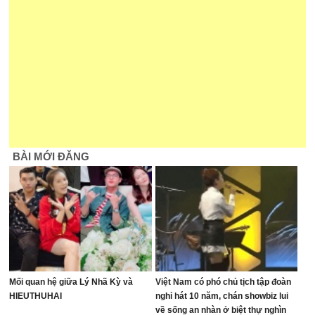
BÀI MỚI ĐĂNG
Mối quan hệ giữa Lý Nhã Kỳ và
Việt Nam có phó chủ tịch tập đoàn
HIEUTHUHAI
nghỉ hát 10 năm, chán showbiz lui
về sống an nhàn ở biệt thự nghìn