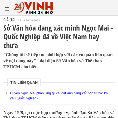
GIẢI TRÍ
08:48 16-08-2024
Sở Văn hóa đang xác minh Ngọc Mai -
Quốc Nghiệp đã về Việt Nam hay
chưa
"Chúng tôi sẽ tiếp tục phối hợp với các cơ quan liên quan
về nội dung này" - đại diện Sở Văn hóa và Thể thao
TP.HCM cho biết.
TIN LIÊN QUAN
O Sen Ngọc Mai phản ứng gì về loạt ảnh từng kết hôn trước khi
yêu Quốc Nghiệp?
Ngày 15/8, tại cuộc họp thường kỳ, lãnh đạo Sở Văn hóa và
Thể thao TP.HCM thông tin về vụ việc ồn ào liên quan đến