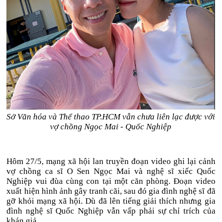
Sở Văn hóa và Thể thao TP.HCM vẫn chưa liên lạc được với
vợ chồng Ngọc Mai - Quốc Nghiệp
Hôm 27/5, mạng xã hội lan truyền đoạn video ghi lại cảnh
vợ chồng ca sĩ O Sen Ngọc Mai và nghệ sĩ xiếc Quốc
Nghiệp vui đùa cùng con tại một căn phòng. Đoạn video
xuất hiện hình ảnh gây tranh cãi, sau đó gia đình nghệ sĩ đã
gỡ khỏi mạng xã hội. Dù đã lên tiếng giải thích nhưng gia
đình nghệ sĩ Quốc Nghiệp vẫn vấp phải sự chỉ trích của
khán giả.