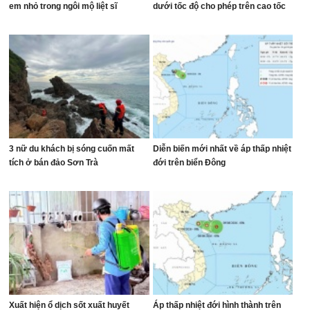
em nhỏ trong ngôi mộ liệt sĩ
dưới tốc độ cho phép trên cao tốc
3 nữ du khách bị sóng cuốn mất
Diễn biến mới nhất về áp thấp nhiệt
tích ở bán đảo Sơn Trà
đới trên biển Đông
Xuất hiện ổ dịch sốt xuất huyết
Áp thấp nhiệt đới hình thành trên