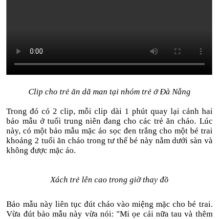
Clip cho trẻ ăn dã man tại nhóm trẻ ở Đà Nẵng
Trong đó có 2 clip, mỗi clip dài 1 phút quay lại cảnh hai
bảo mẫu ở tuổi trung niên đang cho các trẻ ăn cháo. Lúc
này, có một bảo mẫu mặc áo sọc đen trắng cho một bé trai
khoảng 2 tuổi ăn cháo trong tư thế bé này nằm dưới sàn và
không được mặc áo.
Xách trẻ lên cao trong giờ thay đồ
Bảo mẫu này liên tục đút cháo vào miệng mặc cho bé trai.
Vừa đút bảo mẫu này vừa nói: "Mi ọe cái nữa tau và thêm