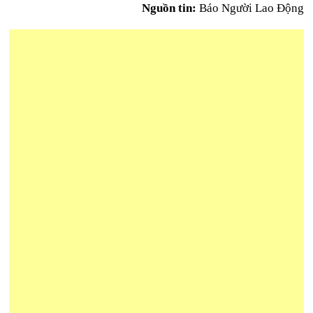
Nguồn tin:
Báo Người Lao Động