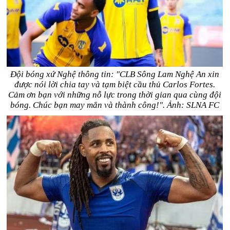
Đội bóng xứ Nghệ thông tin: "CLB Sông Lam Nghệ An xin
được nói lời chia tay và tạm biệt cầu thủ Carlos Fortes.
Cảm ơn bạn với những nỗ lực trong thời gian qua cùng đội
bóng. Chúc bạn may mắn và thành công!". Ảnh: SLNA FC