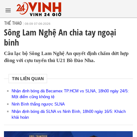
THỂ THAO
08:09 07-06-2026
Sông Lam Nghệ An chia tay ngoại
binh
Câu lạc bộ Sông Lam Nghệ An quyết định chấm dứt hợp
đồng với cựu tuyển thủ U21 Bồ Đào Nha.
TIN LIÊN QUAN
Nhận định bóng đá Becamex TP.HCM vs SLNA, 18h00 ngày 24/5:
Một điểm cũng không tệ
Ninh Bình thắng ngược SLNA
Nhận định bóng đá SLNA vs Ninh Bình, 18h00 ngày 16/5: Khách
khải hoàn