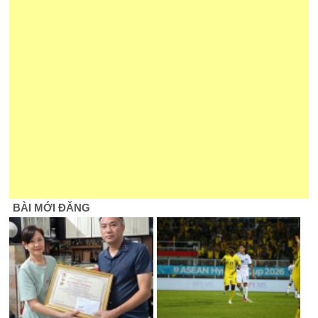
BÀI MỚI ĐĂNG