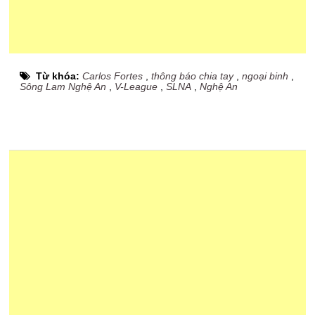
Từ khóa:
Carlos Fortes
,
thông báo chia tay
,
ngoại binh
,
Sông Lam Nghệ An
,
V-League
,
SLNA
,
Nghệ An