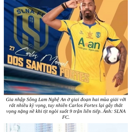
Gia nhập Sông Lam Nghệ An ở giai đoạn hai mùa giải với
rất nhiều kỳ vọng, tuy nhiên Carlos Fortes lại gây thất
vọng nặng nề khi tịt ngòi suốt 9 trận liên tiếp. Ảnh: SLNA
FC.