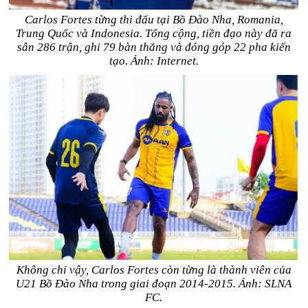
Carlos Fortes từng thi đấu tại Bồ Đào Nha, Romania,
Trung Quốc và Indonesia. Tổng cộng, tiền đạo này đã ra
sân 286 trận, ghi 79 bàn thắng và đóng góp 22 pha kiến
tạo. Ảnh: Internet.
Không chỉ vậy, Carlos Fortes còn từng là thành viên của
U21 Bồ Đào Nha trong giai đoạn 2014-2015. Ảnh: SLNA
FC.