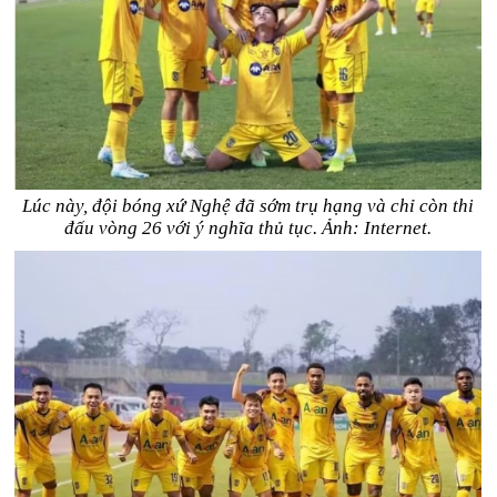
Lúc này, đội bóng xứ Nghệ đã sớm trụ hạng và chỉ còn thi
đấu vòng 26 với ý nghĩa thủ tục. Ảnh: Internet.