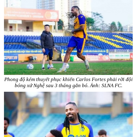
Phong độ kém thuyết phục khiến Carlos Fortes phải rời đội
bóng xứ Nghệ sau 3 tháng gắn bó. Ảnh: SLNA FC.