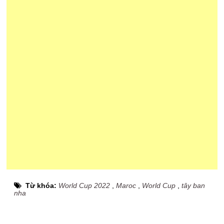
Từ khóa:
World Cup 2022
,
Maroc
,
World Cup
,
tây ban
nha