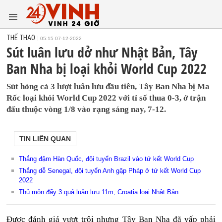
THỂ THAO
05:15 07-12-2022
Sút luân lưu dở như Nhật Bản, Tây
Ban Nha bị loại khỏi World Cup 2022
Sút hỏng cả 3 lượt luân lưu đầu tiên, Tây Ban Nha bị Ma
Rốc loại khỏi World Cup 2022 với tỉ số thua 0-3, ở trận
đấu thuộc vòng 1/8 vào rạng sáng nay, 7-12.
TIN LIÊN QUAN
Thắng đậm Hàn Quốc, đội tuyển Brazil vào tứ kết World Cup
Thắng dễ Senegal, đội tuyển Anh gặp Pháp ở tứ kết World Cup
2022
Thủ môn đẩy 3 quả luân lưu 11m, Croatia loại Nhật Bản
Được đánh giá vượt trội nhưng Tây Ban Nha đã vấp phải