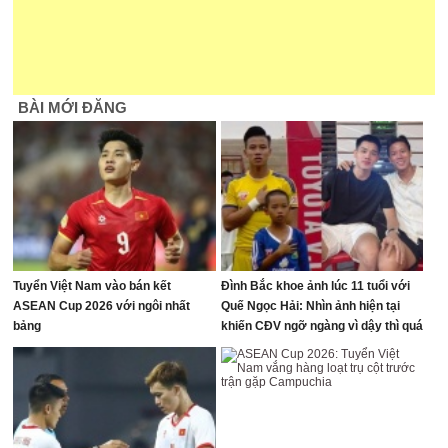
BÀI MỚI ĐĂNG
Tuyển Việt Nam vào bán kết
Đình Bắc khoe ảnh lúc 11 tuổi với
ASEAN Cup 2026 với ngôi nhất
Quế Ngọc Hải: Nhìn ảnh hiện tại
bảng
khiến CĐV ngỡ ngàng vì dậy thì quá
thành công