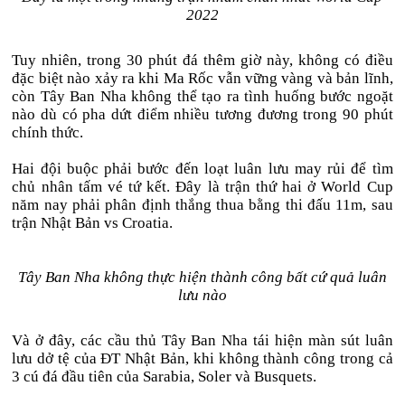
2022
Tuy nhiên, trong 30 phút đá thêm giờ này, không có điều
đặc biệt nào xảy ra khi Ma Rốc vẫn vững vàng và bản lĩnh,
còn Tây Ban Nha không thể tạo ra tình huống bước ngoặt
nào dù có pha dứt điểm nhiều tương đương trong 90 phút
chính thức.
Hai đội buộc phải bước đến loạt luân lưu may rủi để tìm
chủ nhân tấm vé tứ kết. Đây là trận thứ hai ở World Cup
năm nay phải phân định thắng thua bằng thi đấu 11m, sau
trận Nhật Bản vs Croatia.
Tây Ban Nha không thực hiện thành công bất cứ quả luân
lưu nào
Và ở đây, các cầu thủ Tây Ban Nha tái hiện màn sút luân
lưu dở tệ của ĐT Nhật Bản, khi không thành công trong cả
3 cú đá đầu tiên của Sarabia, Soler và Busquets.