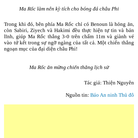
Ma Rốc làm nên kỳ tích cho bóng đá châu Phi
Trong khi đó, bên phía Ma Rốc chỉ có Benoun là hỏng ăn,
còn Sabiri, Ziyech và Hakimi đều thực hiện tự tin và bản
lĩnh, giúp Ma Rốc thắng 3-0 trên chấm 11m và giành vé
vào tứ kết trong sự ngỡ ngàng của tất cả. Một chiến thắng
ngoạn mục của đại diện châu Phi!
Ma Rốc ăn mừng chiến thắng lịch sử
Tác giả: Thiện Nguyên
Nguồn tin:
Báo An ninh Thủ đô