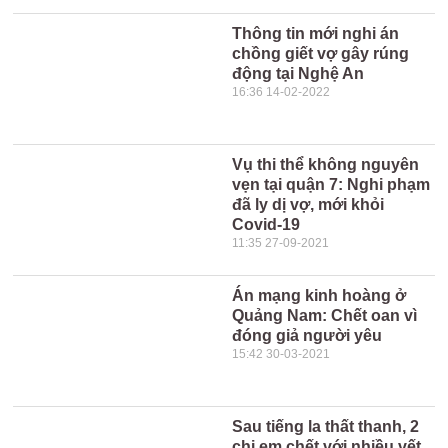
Thông tin mới nghi án
chồng giết vợ gây rúng
động tại Nghệ An
16:36 14-02-2022
Vụ thi thể không nguyên
vẹn tại quận 7: Nghi phạm
đã ly dị vợ, mới khỏi
Covid-19
11:35 27-09-2021
Án mạng kinh hoàng ở
Quảng Nam: Chết oan vì
đóng giả người yêu
15:42 30-03-2021
Sau tiếng la thất thanh, 2
chị em chết với nhiều vết