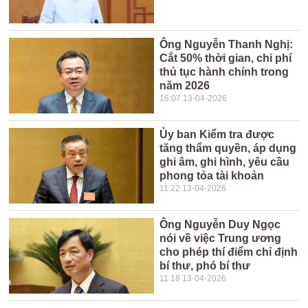
Ông Nguyễn Thanh Nghị:
Cắt 50% thời gian, chi phí
thủ tục hành chính trong
năm 2026
16:07 13-04-2026
Ủy ban Kiểm tra được
tăng thẩm quyền, áp dụng
ghi âm, ghi hình, yêu cầu
phong tỏa tài khoản
11:22 13-04-2026
Ông Nguyễn Duy Ngọc
nói về việc Trung ương
cho phép thí điểm chỉ định
bí thư, phó bí thư
11:18 13-04-2026