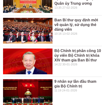
Quân ủy Trung ương
13:35 27-02-2026
Ban Bí thư quy định mới
về quản lý, sử dụng thẻ
đảng viên
10:16 13-02-2026
Bộ Chính trị phân công 10
ủy viên Bộ Chính trị khóa
XIV tham gia Ban Bí thư
14:22 30-01-2026
9 nhân sự lần đầu tham
gia Bộ Chính trị
11:19 24-01-2026