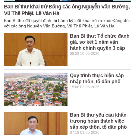
Ban Bí thư khai trừ Đảng các ông Nguyễn Văn Bường,
Vũ Thế Phiệt, Lê Văn Hà
Ban Bí thư đã quyết định thi hành kỷ luật khai trừ ra khỏi Đảng đối
với các ông Nguyễn Văn Bường, Vũ Thế Phiệt, Lê Văn Hà.
Ban Bí thư: Tổ chức đánh
giá, sơ kết 1 năm vận
hành chính quyền 3 cấp
08:23 10-05-2026
Quy trình thực hiện sáp
nhập thôn, tổ dân phố
15:06 03-05-2026
Ban Bí thư yêu cầu khẩn
trương hoàn thành việc
sắp xếp thôn, tổ dân phố
07:18 01-05-2026