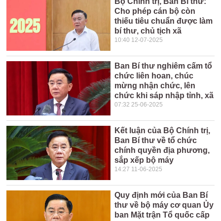
Bộ Chính trị, Ban Bí thư:
Cho phép cán bộ còn
thiếu tiêu chuẩn được làm
bí thư, chủ tịch xã
10:40 12-07-2025
Ban Bí thư nghiêm cấm tổ
chức liên hoan, chúc
mừng nhận chức, lên
chức khi sáp nhập tỉnh, xã
07:32 25-06-2025
Kết luận của Bộ Chính trị,
Ban Bí thư về tổ chức
chính quyền địa phương,
sắp xếp bộ máy
14:27 11-06-2025
Quy định mới của Ban Bí
thư về bộ máy cơ quan Ủy
ban Mặt trận Tổ quốc cấp