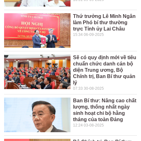
Thứ trưởng Lê Minh Ngân
làm Phó bí thư thường
trực Tỉnh ủy Lai Châu
15:34 06-09-2025
Sẽ có quy định mới về tiêu
chuẩn chức danh cán bộ
diện Trung ương, Bộ
Chính trị, Ban Bí thư quản
lý
07:33 30-08-2025
Ban Bí thư: Nâng cao chất
lượng, thống nhất ngày
sinh hoạt chi bộ hằng
tháng của toàn Đảng
12:24 03-08-2025