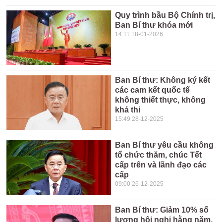
Quy trình bầu Bộ Chính trị,
Ban Bí thư khóa mới
14:11 18-01-2026
Ban Bí thư: Không ký kết
các cam kết quốc tế
không thiết thực, không
khả thi
15:49 28-12-2025
Ban Bí thư yêu cầu không
tổ chức thăm, chúc Tết
cấp trên và lãnh đạo các
cấp
09:00 26-12-2025
Ban Bí thư: Giảm 10% số
lượng hội nghị hằng năm,