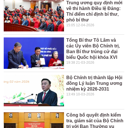
Trung ương quy định mới
về thi hành Điều lệ Đảng:
Thí điểm chỉ định bí thư,
phó bí thư
15:05 12-04-2026
Tổng Bí thư Tô Lâm và
các Ủy viên Bộ Chính trị,
Ban Bí thư trúng cử đại
biểu Quốc hội khóa XVI
19:38 21-03-2026
Bộ Chính trị thành lập Hội
đồng Lý luận Trung ương
nhiệm kỳ 2026-2031
13:49 10-03-2026
Công bố quyết định kiểm
tra, giám sát của Bộ Chính
trị với Ban Thường vụ