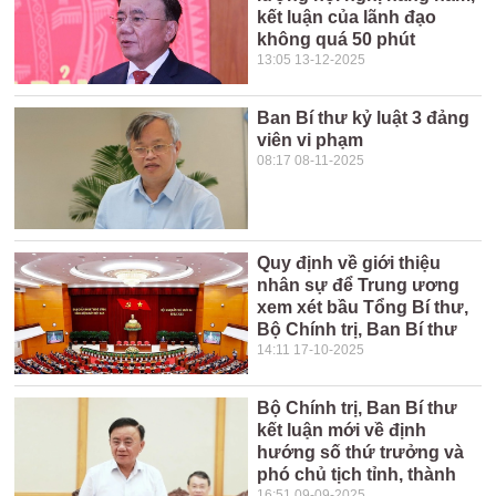
kết luận của lãnh đạo
không quá 50 phút
13:05 13-12-2025
Ban Bí thư kỷ luật 3 đảng
viên vi phạm
08:17 08-11-2025
Quy định về giới thiệu
nhân sự để Trung ương
xem xét bầu Tổng Bí thư,
Bộ Chính trị, Ban Bí thư
14:11 17-10-2025
Bộ Chính trị, Ban Bí thư
kết luận mới về định
hướng số thứ trưởng và
phó chủ tịch tỉnh, thành
16:51 09-09-2025