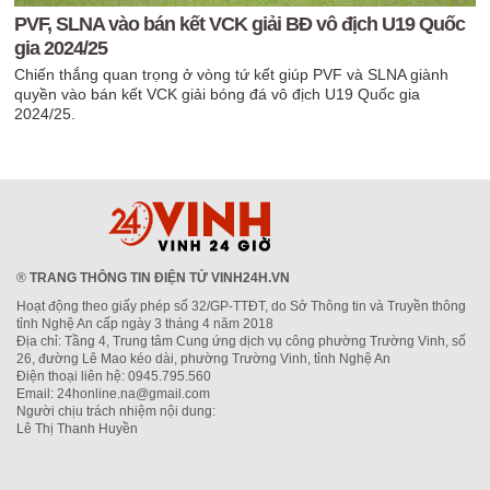
PVF, SLNA vào bán kết VCK giải BĐ vô địch U19 Quốc
gia 2024/25
Chiến thắng quan trọng ở vòng tứ kết giúp PVF và SLNA giành
quyền vào bán kết VCK giải bóng đá vô địch U19 Quốc gia
2024/25.
®
TRANG THÔNG TIN ĐIỆN TỬ VINH24H.VN
Hoạt động theo giấy phép số 32/GP-TTĐT, do Sở Thông tin và Truyền thông
tỉnh Nghệ An cấp ngày 3 tháng 4 năm 2018
Địa chỉ: Tầng 4, Trung tâm Cung ứng dịch vụ công phường Trường Vinh, số
26, đường Lê Mao kéo dài, phường Trường Vinh, tỉnh Nghệ An
Điện thoại liên hệ: 0945.795.560
Email: 24honline.na@gmail.com
Người chịu trách nhiệm nội dung:
Lê Thị Thanh Huyền