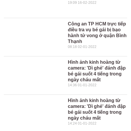
19:09 16-02-2022
Công an TP HCM trực tiếp
điều tra vụ bé gái bị bạo
hành tử vong ở quận Bình
Thạnh
08:18 02-01-2022
Hình ảnh kinh hoàng từ
camera: 'Dì ghẻ' đánh đập
bé gái suốt 4 tiếng trong
ngày cháu mất
14:36 01-01-2022
Hình ảnh kinh hoàng từ
camera: 'Dì ghẻ' đánh đập
bé gái suốt 4 tiếng trong
ngày cháu mất
14:24 01-01-2022