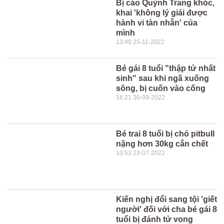
Bị cáo Quỳnh Trang khóc,
khai 'không lý giải được
hành vi tàn nhẫn' của
mình
13:40 25-11-2022
Bé gái 8 tuổi "thập tử nhất
sinh" sau khi ngã xuống
sông, bị cuốn vào cống
16:21 30-09-2022
Bé trai 8 tuổi bị chó pitbull
nặng hơn 30kg cắn chết
10:53 23-07-2022
Kiến nghị đổi sang tội 'giết
người' đối với cha bé gái 8
tuổi bị đánh tử vong