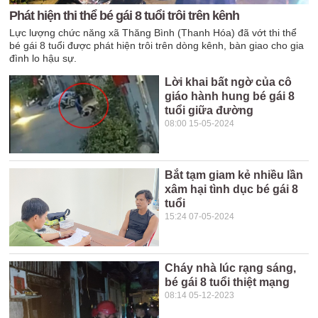
Phát hiện thi thể bé gái 8 tuổi trôi trên kênh
Lực lượng chức năng xã Thăng Bình (Thanh Hóa) đã vớt thi thể
bé gái 8 tuổi được phát hiện trôi trên dòng kênh, bàn giao cho gia
đình lo hậu sự.
Lời khai bất ngờ của cô
giáo hành hung bé gái 8
tuổi giữa đường
08:00 15-05-2024
Bắt tạm giam kẻ nhiều lần
xâm hại tình dục bé gái 8
tuổi
15:24 07-05-2024
Cháy nhà lúc rạng sáng,
bé gái 8 tuổi thiệt mạng
08:14 05-12-2023