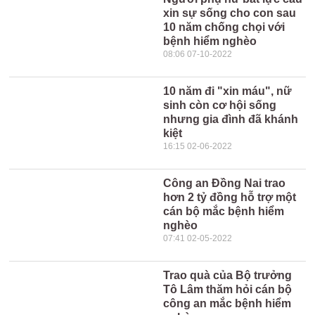
xin sự sống cho con sau
10 năm chống chọi với
bệnh hiểm nghèo
08:06 07-10-2022
10 năm đi "xin máu", nữ
sinh còn cơ hội sống
nhưng gia đình đã khánh
kiệt
16:15 02-06-2022
Công an Đồng Nai trao
hơn 2 tỷ đồng hỗ trợ một
cán bộ mắc bệnh hiểm
nghèo
07:41 02-05-2022
Trao quà của Bộ trưởng
Tô Lâm thăm hỏi cán bộ
công an mắc bệnh hiểm