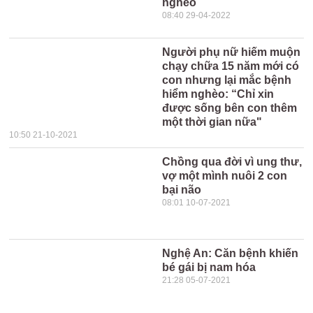
nghèo
08:40 29-04-2022
Người phụ nữ hiếm muộn
chạy chữa 15 năm mới có
con nhưng lại mắc bệnh
hiểm nghèo: “Chỉ xin
được sống bên con thêm
một thời gian nữa"
10:50 21-10-2021
Chồng qua đời vì ung thư,
vợ một mình nuôi 2 con
bại não
08:01 10-07-2021
Nghệ An: Căn bệnh khiến
bé gái bị nam hóa
21:28 05-07-2021