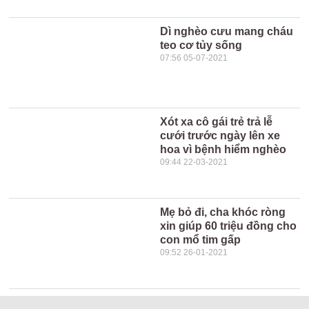
Dì nghèo cưu mang cháu
teo cơ tủy sống
07:56 05-07-2021
Xót xa cô gái trẻ trả lễ
cưới trước ngày lên xe
hoa vì bệnh hiểm nghèo
09:44 22-03-2021
Mẹ bỏ đi, cha khóc ròng
xin giúp 60 triệu đồng cho
con mổ tim gấp
09:52 26-01-2021