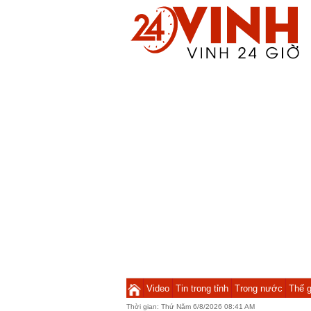
Video
Tin trong tỉnh
Trong nước
Thế g
Thời gian:
Thứ Năm 6/8/2026 08:42 AM