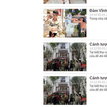
Đàm Vĩnh
14:44 05-01
Trong nửa nă
Cảnh tượ
14:12 05-01
Tại biệt thự
cửa để đòi t
Cảnh tượ
14:12 05-01
Tại biệt thự
cửa để đòi t