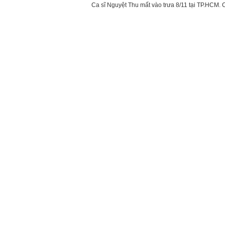
Ca sĩ Nguyệt Thu mất vào trưa 8/11 tại TP.HCM. 