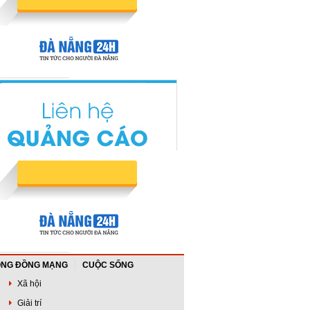
NG ĐỒNG MẠNG
CUỘC SỐNG
Xã hội
Giải trí