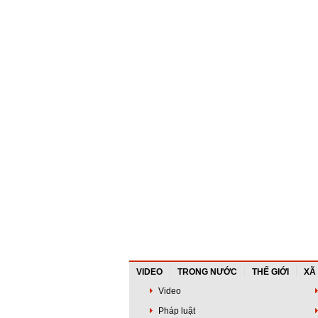
VIDEO
TRONG NƯỚC
THẾ GIỚI
XÃ
Video
Pháp luật