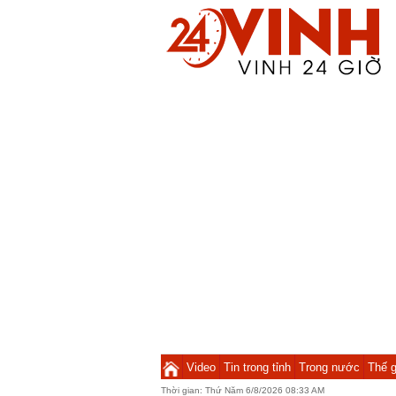
Video
Tin trong tỉnh
Trong nước
Thế g
Thời gian:
Thứ Năm 6/8/2026 08:33 AM