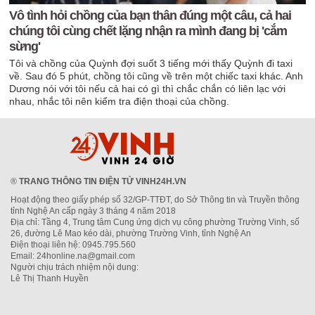
Vô tình hỏi chồng của bạn thân đúng một câu, cả hai
chúng tôi cùng chết lặng nhận ra mình đang bị 'cắm
sừng'
Tôi và chồng của Quỳnh đợi suốt 3 tiếng mới thấy Quỳnh đi taxi
về. Sau đó 5 phút, chồng tôi cũng về trên một chiếc taxi khác. Anh
Dương nói với tôi nếu cả hai có gì thì chắc chắn có liên lạc với
nhau, nhắc tôi nên kiểm tra điện thoại của chồng.
®
TRANG THÔNG TIN ĐIỆN TỬ VINH24H.VN
Hoạt động theo giấy phép số 32/GP-TTĐT, do Sở Thông tin và Truyền thông
tỉnh Nghệ An cấp ngày 3 tháng 4 năm 2018
Địa chỉ: Tầng 4, Trung tâm Cung ứng dịch vụ công phường Trường Vinh, số
26, đường Lê Mao kéo dài, phường Trường Vinh, tỉnh Nghệ An
Điện thoại liên hệ: 0945.795.560
Email: 24honline.na@gmail.com
Người chịu trách nhiệm nội dung:
Lê Thị Thanh Huyền