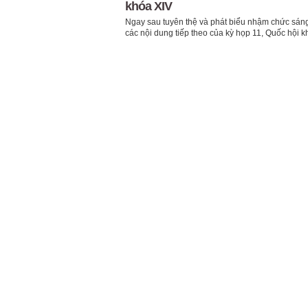
khóa XIV
Ngay sau tuyên thệ và phát biểu nhậm chức sáng
các nội dung tiếp theo của kỳ họp 11, Quốc hội k