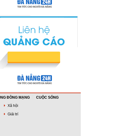
NG ĐỒNG MẠNG
CUỘC SỐNG
Xã hội
Giải trí