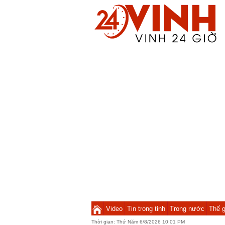
Video
Tin trong tỉnh
Trong nước
Thế g
Thời gian:
Thứ Năm 6/8/2026 10:01 PM