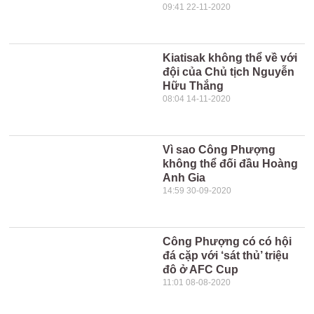
09:41 22-11-2020
Kiatisak không thể về với
đội của Chủ tịch Nguyễn
Hữu Thắng
08:04 14-11-2020
Vì sao Công Phượng
không thể đối đầu Hoàng
Anh Gia
14:59 30-09-2020
Công Phượng có có hội
đá cặp với ‘sát thủ’ triệu
đô ở AFC Cup
11:01 08-08-2020