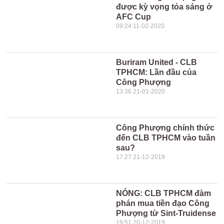
được kỳ vọng tỏa sáng ở
AFC Cup
09:24 11-02-2020
Buriram United - CLB
TPHCM: Lần đầu của
Công Phượng
13:36 21-01-2020
Công Phượng chính thức
đến CLB TPHCM vào tuần
sau?
17:27 21-12-2019
NÓNG: CLB TPHCM đàm
phán mua tiền đạo Công
Phượng từ Sint-Truidense
19:51 20-12-2019