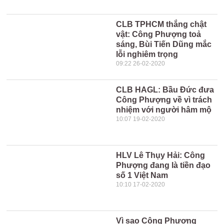
CLB TPHCM thắng chật
vật: Công Phượng toả
sáng, Bùi Tiến Dũng mắc
lỗi nghiêm trọng
09:22 26-02-2020
CLB HAGL: Bầu Đức đưa
Công Phượng về vì trách
nhiệm với người hâm mộ
10:07 19-02-2020
HLV Lê Thụy Hải: Công
Phượng đang là tiền đạo
số 1 Việt Nam
10:10 17-02-2020
Vì sao Công Phượng