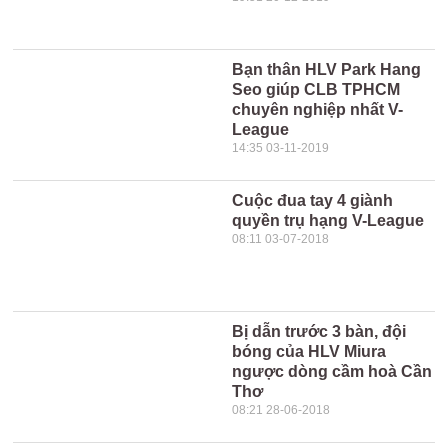
Bạn thân HLV Park Hang
Seo giúp CLB TPHCM
chuyên nghiệp nhất V-
League
14:35 03-11-2019
Cuộc đua tay 4 giành
quyền trụ hạng V-League
08:11 03-07-2018
Bị dẫn trước 3 bàn, đội
bóng của HLV Miura
ngược dòng cầm hoà Cần
Thơ
08:21 28-06-2018