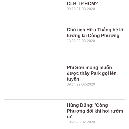
CLB TP.HCM?
09:18 21-03-2020
Chủ tịch Hữu Thắng hé lộ
tương lai Công Phượng
13:32 02-03-2020
Phi Sơn mong muốn
được thầy Park gọi lên
tuyển
09:14 29-02-2020
Hùng Dũng: 'Công
Phượng đôi khi hơi rườm
rà'
10:25 28-02-2020