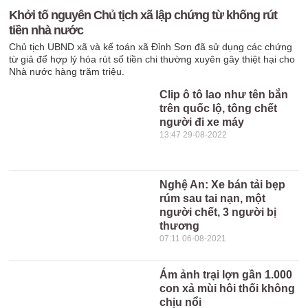
Khởi tố nguyên Chủ tịch xã lập chứng từ khống rút
tiền nhà nước
Chủ tịch UBND xã và kế toán xã Đỉnh Sơn đã sử dụng các chứng
từ giả để hợp lý hóa rút số tiền chi thường xuyên gây thiệt hại cho
Nhà nước hàng trăm triệu.
Clip ô tô lao như tên bắn
trên quốc lộ, tông chết
người đi xe máy
13:47 29-08-2022
Nghệ An: Xe bán tải bẹp
rúm sau tai nạn, một
người chết, 3 người bị
thương
07:11 06-08-2021
Ám ảnh trại lợn gần 1.000
con xả mùi hôi thối không
chịu nổi