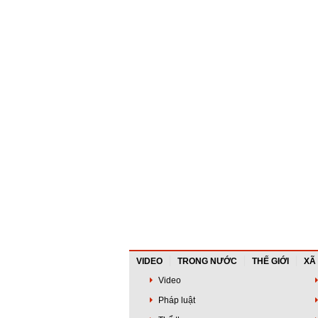
VIDEO
TRONG NƯỚC
THẾ GIỚI
XÃ
Video
Pháp luật