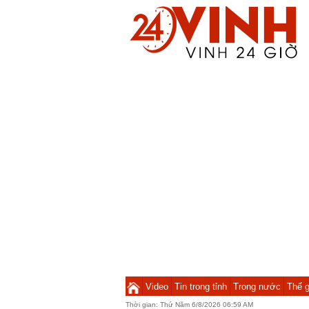
Video
Tin trong tỉnh
Trong nước
Thế g
Thời gian:
Thứ Năm 6/8/2026 06:59 AM