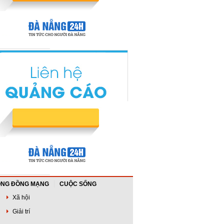
NG ĐỒNG MẠNG
CUỘC SỐNG
Xã hội
Giải trí