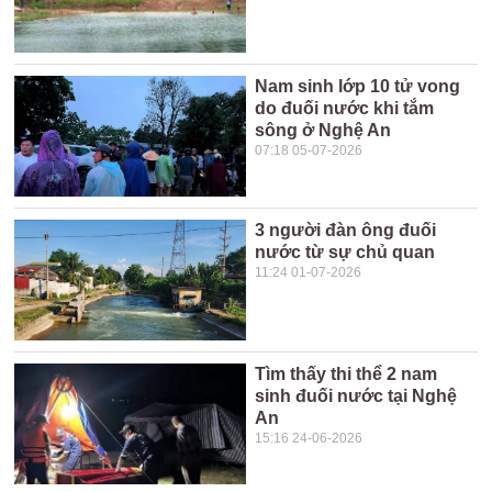
Nam sinh lớp 10 tử vong
do đuối nước khi tắm
sông ở Nghệ An
07:18 05-07-2026
3 người đàn ông đuối
nước từ sự chủ quan
11:24 01-07-2026
Tìm thấy thi thể 2 nam
sinh đuối nước tại Nghệ
An
15:16 24-06-2026