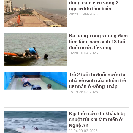
dũng cảm cứu sống 2
người khi tắm biển
20:23 11-04-2026
Đá bóng xong xuống đầm
tôm tắm, nam sinh 18 tuổi
đuối nước tử vong
16:28 10-04-2026
Trẻ 2 tuổi bị đuối nước tại
nhà vệ sinh của nhóm trẻ
tư nhân ở Đồng Tháp
15:19 26-03-2026
Kịp thời cứu du khách bị
chuột rút khi tắm biển ở
Nghệ An
11:04 09-03-2026