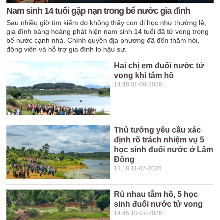
Nam sinh 14 tuổi gặp nạn trong bể nước gia đình
Sau nhiều giờ tìm kiếm do không thấy con đi học như thường lệ,
gia đình bàng hoàng phát hiện nam sinh 14 tuổi đã tử vong trong
bể nước cạnh nhà. Chính quyền địa phương đã đến thăm hỏi,
động viên và hỗ trợ gia đình lo hậu sự.
Hai chị em đuối nước tử
vong khi tắm hồ
14:48 01-08-2026
Thủ tướng yêu cầu xác
định rõ trách nhiệm vụ 5
học sinh đuối nước ở Lâm
Đồng
13:18 11-07-2026
Rủ nhau tắm hồ, 5 học
sinh đuối nước tử vong
14:45 10-07-2026