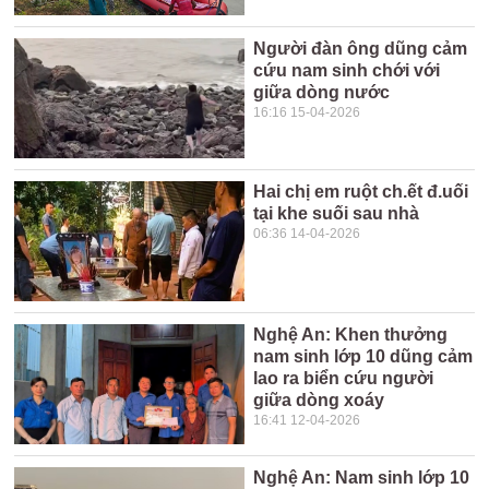
Người đàn ông dũng cảm
cứu nam sinh chới với
giữa dòng nước
16:16 15-04-2026
Hai chị em ruột ch.ết đ.uối
tại khe suối sau nhà
06:36 14-04-2026
Nghệ An: Khen thưởng
nam sinh lớp 10 dũng cảm
lao ra biển cứu người
giữa dòng xoáy
16:41 12-04-2026
Nghệ An: Nam sinh lớp 10