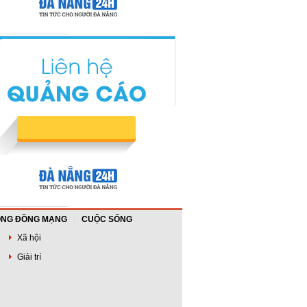
NG ĐỒNG MẠNG
CUỘC SỐNG
Xã hội
Giải trí