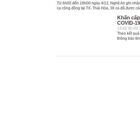
Từ 6h00 đến 18h00 ngày 4/12, Nghệ An ghi nhận
ca cộng đồng tại TX. Thái Hòa, 38 ca đã được các
Khẩn cấp 
COVID-19
13:45 30-09
Theo kết quả
thông báo tìm