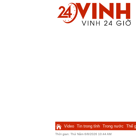
Video
Tin trong tỉnh
Trong nước
Thế g
Thời gian:
Thứ Năm 6/8/2026 10:44 AM