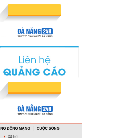
NG ĐỒNG MẠNG
CUỘC SỐNG
Xã hội