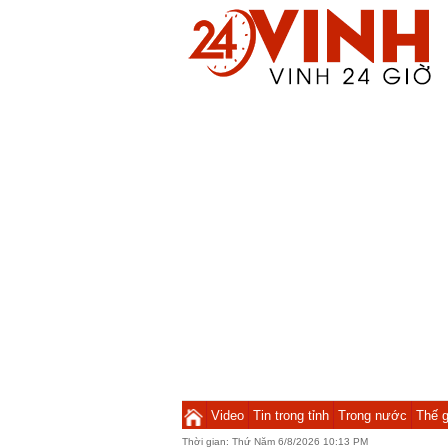
Video
Tin trong tỉnh
Trong nước
Thế g
Thời gian:
Thứ Năm 6/8/2026 10:13 PM