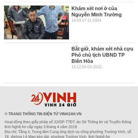
Khám xét nơi ở của
Nguyễn Minh Trường
14:53 17-11-2024
Bắt giữ, khám xét nhà cựu
Phó chủ tịch UBND TP
Biên Hòa
14:12 04-03-2022
®
TRANG THÔNG TIN ĐIỆN TỬ VINH24H.VN
Hoạt động theo giấy phép số 32/GP-TTĐT, do Sở Thông tin và Truyền thông
tỉnh Nghệ An cấp ngày 3 tháng 4 năm 2018
Địa chỉ: Tầng 4, Trung tâm Cung ứng dịch vụ công phường Trường Vinh, số
26, đường Lê Mao kéo dài, phường Trường Vinh, tỉnh Nghệ An