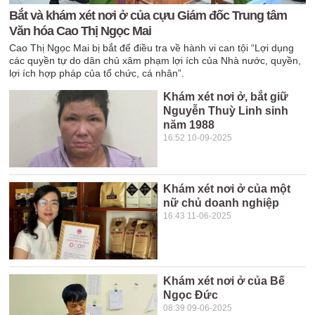
Bắt và khám xét nơi ở của cựu Giám đốc Trung tâm
Văn hóa Cao Thị Ngọc Mai
Cao Thị Ngọc Mai bị bắt để điều tra về hành vi can tội “Lợi dụng
các quyền tự do dân chủ xâm phạm lợi ích của Nhà nước, quyền,
lợi ích hợp pháp của tổ chức, cá nhân”.
Khám xét nơi ở, bắt giữ
Nguyễn Thuỳ Linh sinh
năm 1988
16:52 10-09-2025
Khám xét nơi ở của một
nữ chủ doanh nghiệp
16:43 11-06-2025
Khám xét nơi ở của Bế
Ngọc Đức
08:39 09-06-2025