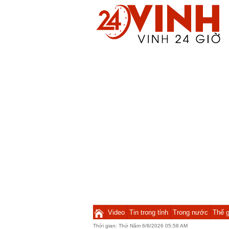
Video
Tin trong tỉnh
Trong nước
Thế g
Thời gian:
Thứ Năm 6/8/2026 05:58 AM