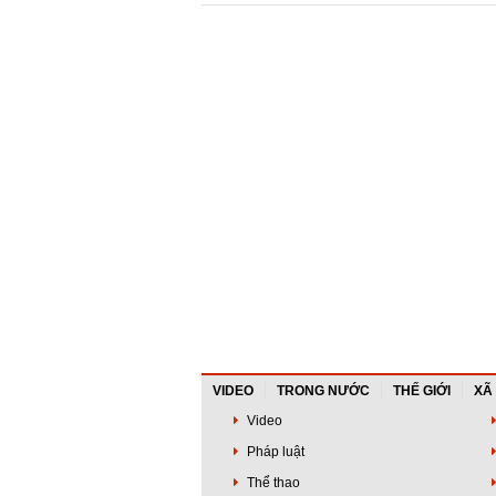
VIDEO
TRONG NƯỚC
THẾ GIỚI
XÃ
Video
Pháp luật
Thể thao