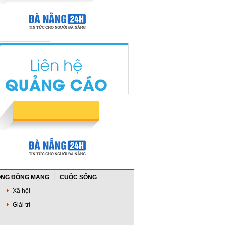
NG ĐỒNG MẠNG
CUỘC SỐNG
Xã hội
Giải trí