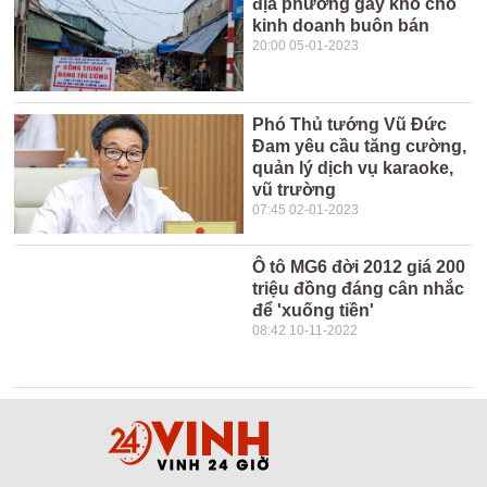
địa phương gây khó cho
kinh doanh buôn bán
20:00 05-01-2023
Phó Thủ tướng Vũ Đức
Đam yêu cầu tăng cường,
quản lý dịch vụ karaoke,
vũ trường
07:45 02-01-2023
Ô tô MG6 đời 2012 giá 200
triệu đồng đáng cân nhắc
để 'xuống tiền'
08:42 10-11-2022