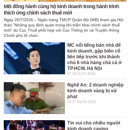
MB đồng hành cùng hộ kinh doanh trong hành trình
thích ứng chính sách thuế mới
Ngày 20/7/2026 – Ngân hàng TMCP Quân đội (MB) tham gia Hội
thảo "Những quy định quan trọng khi triển khai chính sách thuế
mới" do Cục Thuế phối hợp với Cục Thông tin và Truyền thông
Chính phủ tổ chức.
MC nổi tiếng bán nhà để
kinh doanh, gặp biến cố
liên tiếp trước khi thành
chủ 6 nhà hàng chả cá ở
TP.HCM, Hà Nội
07:28 11-07-2026
Nghệ An: 2 doanh nghiệp
kinh doanh vàng bị xử
phạt
10:17 03-05-2026
Tin vui cho nhiều người
kinh doanh casino,