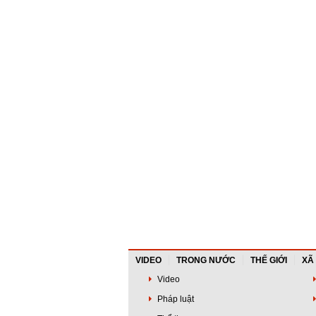
VIDEO
TRONG NƯỚC
THẾ GIỚI
XÃ
Video
Pháp luật