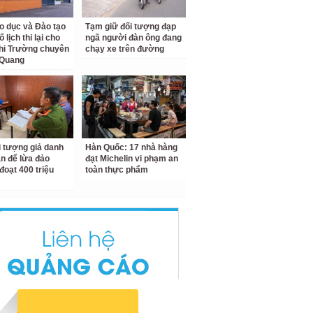
o dục và Đào tạo
Tạm giữ đối tượng đạp
 lịch thi lại cho
ngã người đàn ông đang
hi Trường chuyên
chạy xe trên đường
 Quang
i tượng giả danh
Hàn Quốc: 17 nhà hàng
n để lừa đảo
đạt Michelin vi phạm an
đoạt 400 triệu
toàn thực phẩm