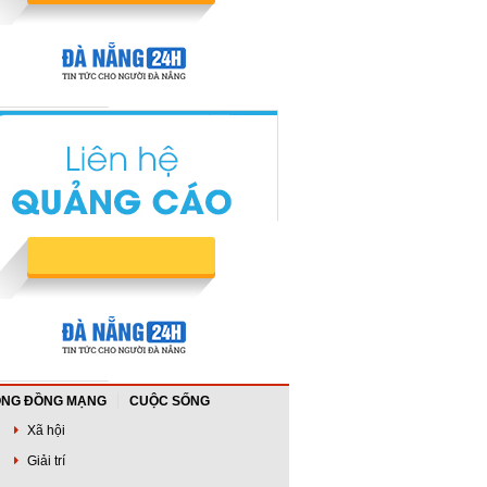
NG ĐỒNG MẠNG
CUỘC SỐNG
Xã hội
Giải trí