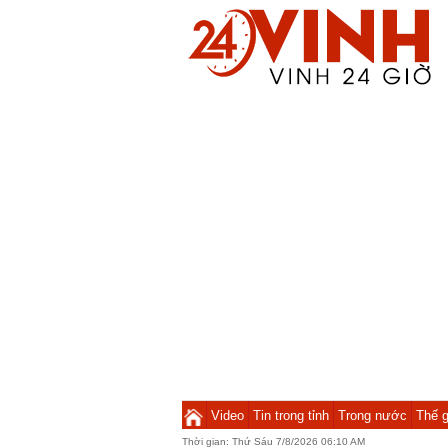
Video
Tin trong tỉnh
Trong nước
Thế g
Thời gian:
Thứ Sáu 7/8/2026 06:10 AM