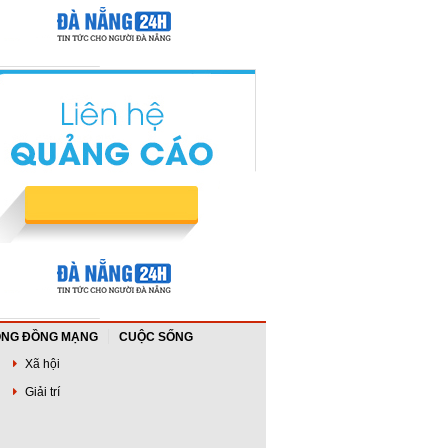
NG ĐỒNG MẠNG
CUỘC SỐNG
Xã hội
Giải trí