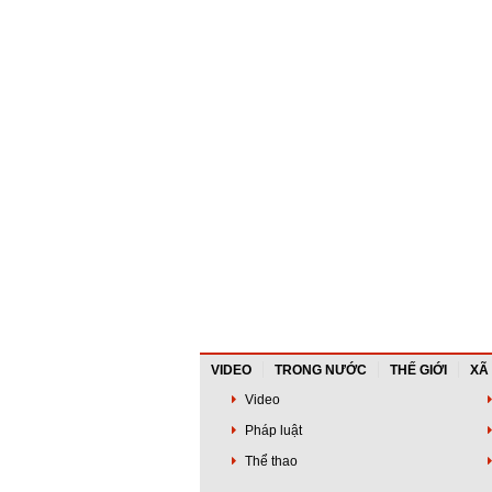
VIDEO
TRONG NƯỚC
THẾ GIỚI
XÃ
Video
Pháp luật
Thể thao