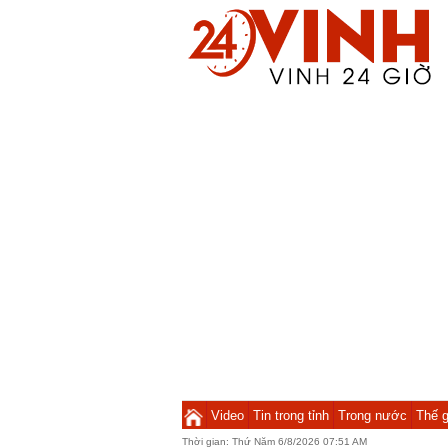
Video
Tin trong tỉnh
Trong nước
Thế g
Thời gian:
Thứ Năm 6/8/2026 07:51 AM