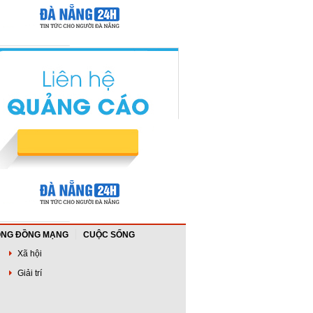
NG ĐỒNG MẠNG
CUỘC SỐNG
Xã hội
Giải trí