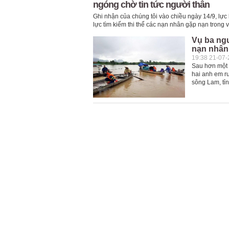
ngóng chờ tin tức người thân
Ghi nhận của chúng tôi vào chiều ngày 14/9, lự
lực tìm kiếm thi thể các nạn nhân gặp nạn trong
Vụ ba ngư
nạn nhân
19:38 21-07
Sau hơn một n
hai anh em ruộ
sông Lam, tỉ