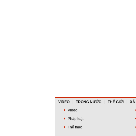
VIDEO
TRONG NƯỚC
THẾ GIỚI
XÃ
Video
Pháp luật
Thể thao