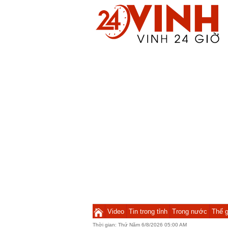
Video
Tin trong tỉnh
Trong nước
Thế g
Thời gian:
Thứ Năm 6/8/2026 05:00 AM