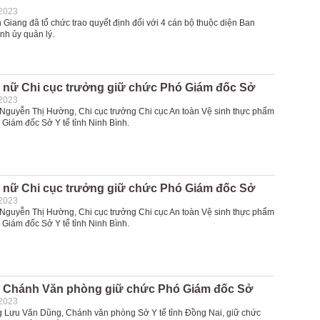
-2023
Giang đã tổ chức trao quyết định đối với 4 cán bộ thuộc diện Ban
nh ủy quản lý.
 nữ Chi cục trưởng giữ chức Phó Giám đốc Sở
-2023
Nguyễn Thị Hường, Chi cục trưởng Chi cục An toàn Vệ sinh thực phẩm
 Giám đốc Sở Y tế tỉnh Ninh Bình.
 nữ Chi cục trưởng giữ chức Phó Giám đốc Sở
-2023
Nguyễn Thị Hường, Chi cục trưởng Chi cục An toàn Vệ sinh thực phẩm
 Giám đốc Sở Y tế tỉnh Ninh Bình.
 Chánh Văn phòng giữ chức Phó Giám đốc Sở
-2023
 Lưu Văn Dũng, Chánh văn phòng Sở Y tế tỉnh Đồng Nai, giữ chức