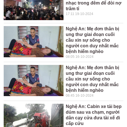
nhạc trong đêm để đòi nợ
trăm tỉ
17:11 19-10-2024
Nghệ An: Mẹ đơn thân bị
ung thư giai đoạn cuối
cầu xin sự sống cho
người con duy nhất mắc
bệnh hiểm nghèo
08:05 16-10-2024
Nghệ An: Mẹ đơn thân bị
ung thư giai đoạn cuối
cầu xin sự sống cho
người con duy nhất mắc
bệnh hiểm nghèo
06:45 16-10-2024
Nghệ An: Cabin xe tải bẹp
dúm sau va chạm, người
dân cạy cửa đưa tài xế đi
cấp cứu