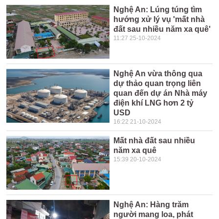
Nghệ An: Lúng túng tìm
hướng xử lý vụ 'mất nhà
đất sau nhiều năm xa quê'
11:27 25-10-2024
Nghệ An vừa thông qua
dự thảo quan trọng liên
quan đến dự án Nhà máy
điện khí LNG hơn 2 tỷ
USD
16:22 21-10-2024
Mất nhà đất sau nhiều
năm xa quê
15:39 20-10-2024
Nghệ An: Hàng trăm
người mang loa, phát