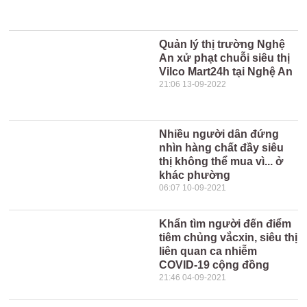
Quản lý thị trường Nghệ
An xử phạt chuỗi siêu thị
Vilco Mart24h tại Nghệ An
21:06 13-09-2022
Nhiều người dân đứng
nhìn hàng chất đầy siêu
thị không thể mua vì... ở
khác phường
06:07 10-09-2021
Khẩn tìm người đến điểm
tiêm chủng vắcxin, siêu thị
liên quan ca nhiễm
COVID-19 cộng đồng
21:46 04-09-2021