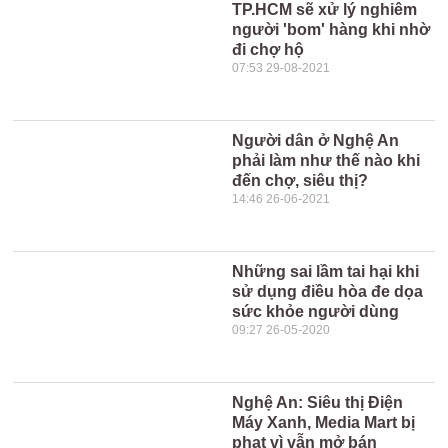
TP.HCM sẽ xử lý nghiêm
người 'bom' hàng khi nhờ
đi chợ hộ
07:53 29-08-2021
Người dân ở Nghệ An
phải làm như thế nào khi
đến chợ, siêu thị?
14:46 26-06-2021
Những sai lầm tai hại khi
sử dụng điều hòa đe dọa
sức khỏe người dùng
09:27 26-05-2020
Nghệ An: Siêu thị Điện
Máy Xanh, Media Mart bị
phạt vì vẫn mở bán