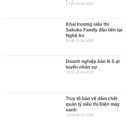
13:28 10-04-2020
Khai trương siêu thị
Sakuko Family đầu tiên tại
Nghệ An
20:06 22-06-2019
Doanh nghiệp bán lẻ ồ ạt
tuyển nhân sự
08:32 10-04-2019
Truy tố bảo vệ đâm chết
quản lý siêu thị Điện máy
xanh
13:18 08-12-2018