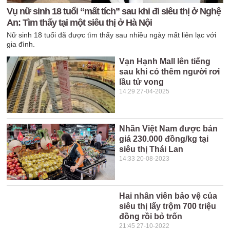
Vụ nữ sinh 18 tuổi “mất tích” sau khi đi siêu thị ở Nghệ
An: Tìm thấy tại một siêu thị ở Hà Nội
Nữ sinh 18 tuổi đã được tìm thấy sau nhiều ngày mất liên lạc với
gia đình.
Vạn Hạnh Mall lên tiếng
sau khi có thêm người rơi
lầu tử vong
14:29 27-04-2025
Nhãn Việt Nam được bán
giá 230.000 đồng/kg tại
siêu thị Thái Lan
14:33 20-08-2023
Hai nhân viên bảo vệ của
siêu thị lấy trộm 700 triệu
đồng rồi bỏ trốn
21:45 27-10-2022