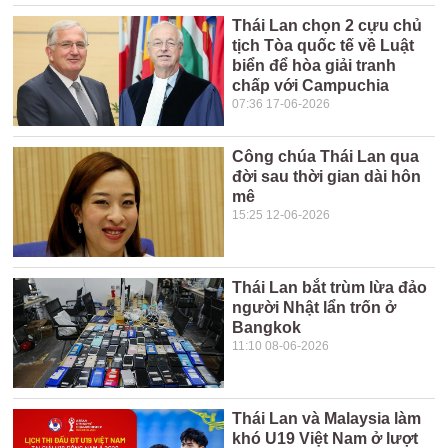
Thái Lan chọn 2 cựu chủ
tịch Tòa quốc tế về Luật
biển để hòa giải tranh
chấp với Campuchia
07:36 17-06-2026
Công chúa Thái Lan qua
đời sau thời gian dài hôn
mê
15:25 12-06-2026
Thái Lan bắt trùm lừa đảo
người Nhật lẩn trốn ở
Bangkok
11:10 08-06-2026
Thái Lan và Malaysia làm
khó U19 Việt Nam ở lượt