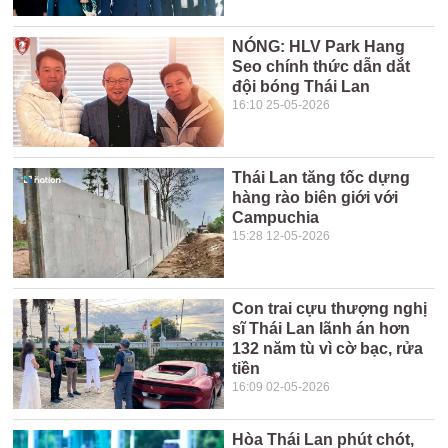
NÓNG: HLV Park Hang
Seo chính thức dẫn dắt
đội bóng Thái Lan
16:10 25-05-2026
Thái Lan tăng tốc dựng
hàng rào biên giới với
Campuchia
15:28 12-05-2026
Con trai cựu thượng nghị
sĩ Thái Lan lãnh án hơn
132 năm tù vì cờ bạc, rửa
tiền
16:09 02-05-2026
Hòa Thái Lan phút chót,