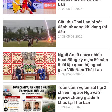
Lan
08:23 06-08-2026
Cầu thủ Thái Lan bị sét
đánh tử vong khi đang thi
đấu
14:38 05-08-2026
Nghệ An tổ chức nhiều
hoạt động kỷ niệm 50 năm
thiết lập quan hệ ngoại
giao Việt Nam-Thái Lan
13:37 05-08-2026
Toàn cảnh vụ án sát hại 2
chị em người Nga và 3
người chung gia đình
khác tại Thái Lan
15:24 04-08-2026