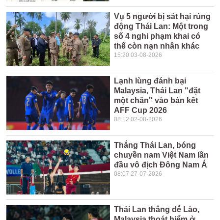
Vụ 5 người bị sát hại rúng
động Thái Lan: Một trong
số 4 nghi phạm khai có
thể còn nạn nhân khác
15:20 03-08-2026
Lạnh lùng đánh bại
Malaysia, Thái Lan "đặt
một chân" vào bán kết
AFF Cup 2026
08:12 02-08-2026
Thắng Thái Lan, bóng
chuyền nam Việt Nam lần
đầu vô địch Đông Nam Á
08:07 27-07-2026
Thái Lan thắng dễ Lào,
Malaysia thoát hiểm ở