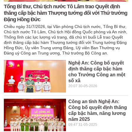
Tổng Bí thư, Chủ tịch nước Tô Lâm trao Quyết định
thăng cấp bậc hàm Thượng tướng đối với Thứ trưởng
Đặng Hồng Đức
Chiều ngày 31/7/2026, tại Văn phòng Chủ tịch nước, Tổng Bí thư,
Chủ tịch nước Tô Lâm, Chủ tịch Hội đồng Quốc phòng và An ninh,
Thống lĩnh các lực lượng vũ trang, đã chủ trì buổi Lễ trao Quyết
định thăng cấp bậc hàm Thượng tướng đối với Trung tướng Đặng
Hồng Đức, Ủy viên Trung ương Đảng, Uỷ viên Ban Thường vụ
Đảng uỷ Công an Trung ương, Thứ trưởng Bộ Công an.
Nghệ An: Công bố quyết
định thăng cấp bậc hàm
cho Trưởng Công an một
số xã
20:07 30-05-2026
Công an tỉnh Nghệ An:
Công bố quyết định thăng
cấp bậc hàm, nâng lương
năm 2025
09:47 31-05-2025