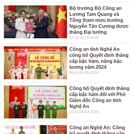
Bộ trưởng Bộ Công an
Lương Tam Quang và
Tổng tham mưu trưởng
Nguyễn Tân Cương được
thăng Đại tướng
17:15 20-10-2024
Công an tỉnh Nghệ An
công bố Quyết định thăng
cấp bậc hàm, nâng bậc
lương năm 2024
06:52 02-06-2024
Công bố Quyết định thăng
cấp bậc hàm đối với Phó
Giám đốc Công an tỉnh
Nghệ An
20:42 06-02-2024
Công an Nghệ An: Công
bố quyết định thăng cấp